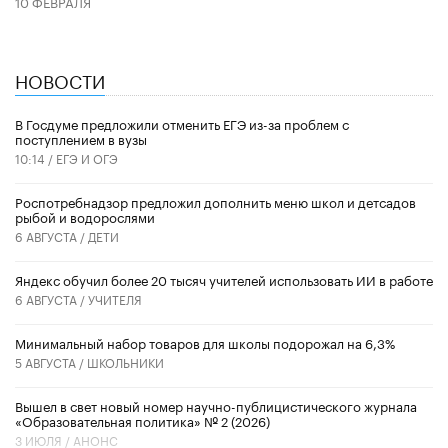
10 ФЕВРАЛЯ
НОВОСТИ
В Госдуме предложили отменить ЕГЭ из-за проблем с
поступлением в вузы
10:14 /
ЕГЭ И ОГЭ
Роспотребнадзор предложил дополнить меню школ и детсадов
рыбой и водорослями
6 АВГУСТА /
ДЕТИ
​Яндекс обучил более 20 тысяч учителей использовать ИИ в работе
6 АВГУСТА /
УЧИТЕЛЯ
Минимальный набор товаров для школы подорожал на 6,3%
5 АВГУСТА /
ШКОЛЬНИКИ
Вышел в свет новый номер научно-публицистического журнала
«Образовательная политика» № 2 (2026)
3 ИЮЛЯ /
АНОНС