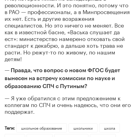
революционности. И это понятно, потому что
в РАО — профессионалы, а в Минпросвещения
их нет. Есть и другие возражения
специалистов. Но это ничего не меняет. Все
как в известной басне, «Васька слушает да
ест»: министерство намерено отковать свой
стандарт к декабрю, а дальше хоть трава не
расти. Но режут-то по живому, по нашим
детям!
— Правда, что вопрос о новом ФГОС будет
вынесен на встречу комиссии по науке и
образованию СПЧ с Путиным?
— Я уже обратился с этим предложением к
коллегам по СПЧ и очень надеюсь, что они его
поддержат.
Теги:
школьное образование
школьники
школа