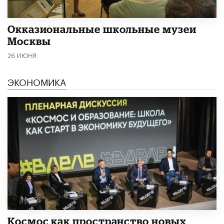
​Окказиональные школьные музеи
Москвы
26 ИЮНЯ
ЭКОНОМИКА
Космос как пространство новых