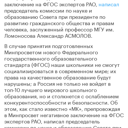
заключение на ФГОС экспертов РАО,
написал
председатель комиссии по науке и
образованию Совета при президенте по
развитию гражданского общества и правам
человека, заслуженный профессор МГУ им.
Ломоносова Александр АСМОЛОВ.
В случае принятия подготовленных
Минпросветом нового Федерального
государственного образовательного
стандарта (ФГОС) наши школьники не смогут
социализироваться в современном мире; их
права на качественное образование будут
нарушены; а Россия не только не войдет в
топ‑10 лучшего мирового школьного
образования, но и столкнется с ослаблением
конкурентоспособности и безопасности. Об
этом, как стало известно «МК», препровождая
в Минпросвет негативное заключение на ФГОС
экспертов РАО, написал председатель
комиссии по науке и образованию Совета при