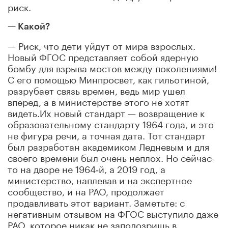
риск.
— Какой?
— Риск, что дети уйдут от мира взрослых.
Новый ФГОС представляет собой ядерную
бомбу для взрыва мостов между поколениями!
С его помощью Минпросвет, как гильотиной,
разрубает связь времен, ведь мир ушел
вперед, а в министерстве этого не хотят
видеть.Их новый стандарт — возвращение к
образовательному стандарту 1964 года, и это
не фигура речи, а точная дата. Тот стандарт
был разработан академиком Ледневым и для
своего времени был очень неплох. Но сейчас-
то на дворе не 1964‑й, а 2019 год, а
министерство, наплевав и на экспертное
сообщество, и на РАО, продолжает
продавливать этот вариант. Заметьте: с
негативным отзывом на ФГОС выступило даже
РАО, которое никак не заподозришь в