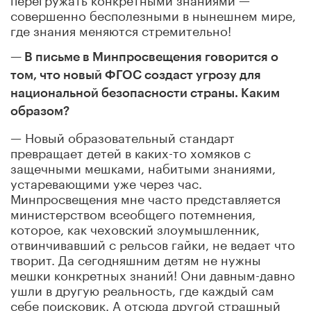
совершенно бесполезными в нынешнем мире,
где знания меняются стремительно!
— В письме в Минпросвещения говорится о
том, что новый ФГОС создаст угрозу для
национальной безопасности страны. Каким
образом?
— Новый образовательный стандарт
превращает детей в каких-то хомяков с
защечными мешками, набитыми знаниями,
устаревающими уже через час.
Минпросвещения мне часто представляется
министерством всеобщего потемнения,
которое, как чеховский злоумышленник,
отвинчивавший с рельсов гайки, не ведает что
творит. Да сегодняшним детям не нужны
мешки конкретных знаний! Они давным-давно
ушли в другую реальность, где каждый сам
себе поисковик. А отсюда другой страшный