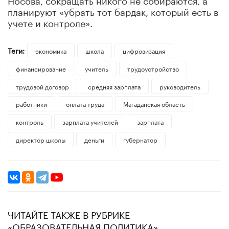
планируют «убрать тот бардак, который есть в
учете и контроле».
Теги:
экономика
школа
цифровизация
финансирование
учитель
трудоустройство
трудовой договор
средняя зарплата
руководитель
работники
оплата труда
Магаданская область
контроль
зарплата учителей
зарплата
директор школы
деньги
губернатор
ЧИТАЙТЕ ТАКЖЕ В РУБРИКЕ
«ОБРАЗОВАТЕЛЬНАЯ ПОЛИТИКА»