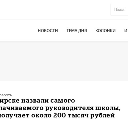
НОВОСТИ
ТЕМА ДНЯ
КОЛОНКИ
И
овость
ирске назвали самого
лачиваемого руководителя школы,
олучает около 200 тысяч рублей