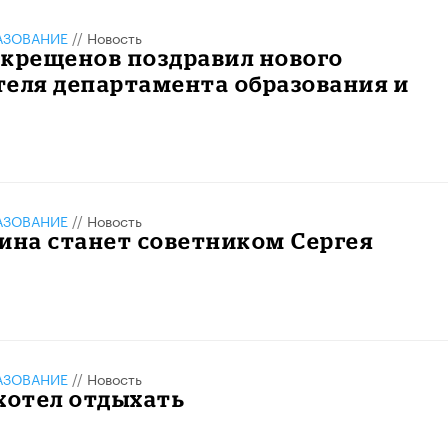
АЗОВАНИЕ
//
Новость
окрещенов поздравил нового
теля департамента образования и
АЗОВАНИЕ
//
Новость
ина станет советником Сергея
АЗОВАНИЕ
//
Новость
хотел отдыхать