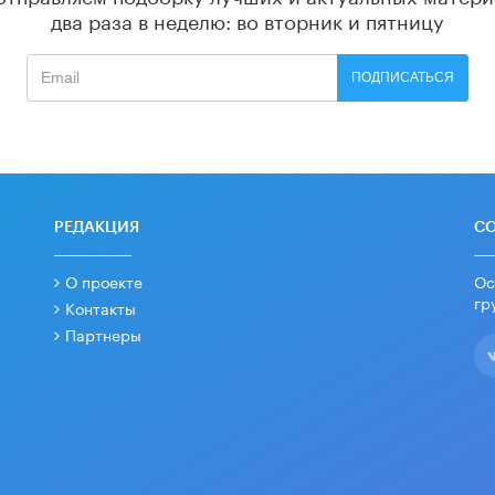
два раза в неделю: во вторник и пятницу
ПОДПИСАТЬСЯ
РЕДАКЦИЯ
С
О проекте
Ос
гр
Контакты
Партнеры