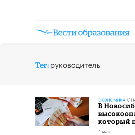
руководитель
Тег:
ЭКОНОМИКА
//
Н
В Новосиб
высокооп
который п
4 мая