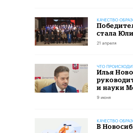
КАЧЕСТВО ОБРА
Победите
стала Юл
21 апреля
ЧТО ПРОИСХОДИ
Илья Нов
руководи
и науки 
9 июня
КАЧЕСТВО ОБРА
В Новосиб