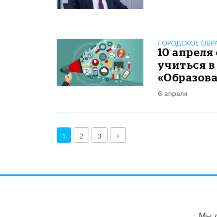
ГОРОДСКОЕ ОБР
10 апреля
учиться 
«Образов
6 апреля
Далее
1
2
3
Мы 