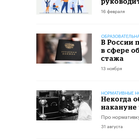
руководи
16 февраля
ОБРАЗОВАТЕЛЬН
В России 
в сфере о
стажа
13 ноября
НОРМАТИВНЫЕ Н
Некогда о
накануне 
Про нормативк
31 августа