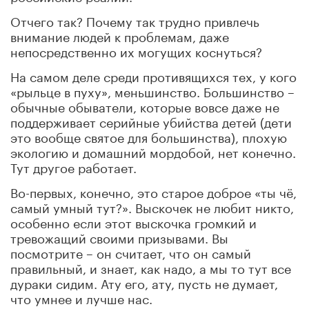
Отчего так? Почему так трудно привлечь
внимание людей к проблемам, даже
непосредственно их могущих коснуться?
На самом деле среди противящихся тех, у кого
«рыльце в пуху», меньшинство. Большинство –
обычные обыватели, которые вовсе даже не
поддерживает серийные убийства детей (дети
это вообще святое для большинства), плохую
экологию и домашний мордобой, нет конечно.
Тут другое работает.
Во-первых, конечно, это старое доброе «ты чё,
самый умный тут?». Выскочек не любит никто,
особенно если этот выскочка громкий и
тревожащий своими призывами. Вы
посмотрите – он считает, что он самый
правильный, и знает, как надо, а мы то тут все
дураки сидим. Ату его, ату, пусть не думает,
что умнее и лучше нас.