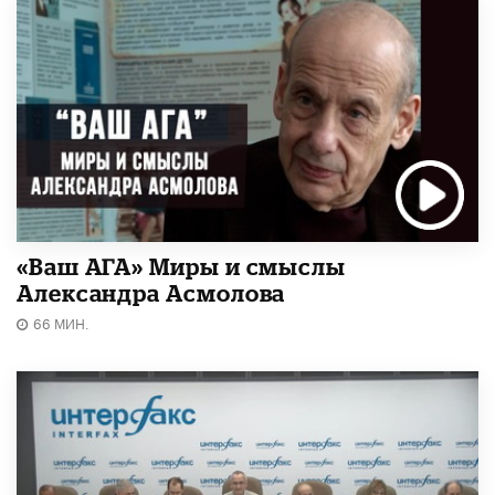
«Ваш АГА» Миры и смыслы
Александра Асмолова
66 МИН.