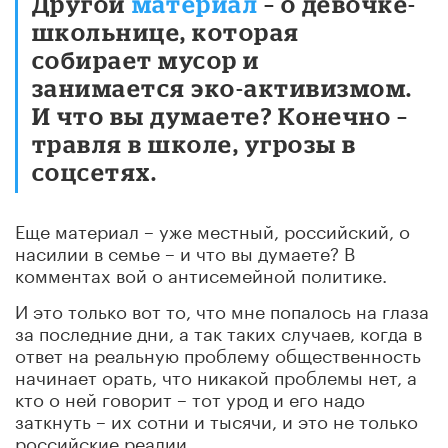
Другой
материал
– о девочке-
школьнице, которая
собирает мусор и
занимается эко-активизмом.
И что вы думаете? Конечно –
травля в школе, угрозы в
соцсетях.
Еще материал – уже местный, российский, о
насилии в семье – и что вы думаете? В
комментах вой о антисемейной политике.
И это только вот то, что мне попалось на глаза
за последние дни, а так таких случаев, когда в
ответ на реальную проблему общественность
начинает орать, что никакой проблемы нет, а
кто о ней говорит – тот урод и его надо
заткнуть – их сотни и тысячи, и это не только
российские реалии.