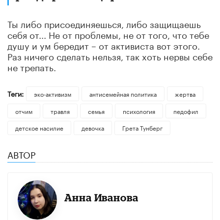
Ты либо присоединяешься, либо защищаешь
себя от... Не от проблемы, не от того, что тебе
душу и ум бередит – от активиста вот этого.
Раз ничего сделать нельзя, так хоть нервы себе
не трепать.
Теги:
эко-активизм
антисемейная политика
жертва
отчим
травля
семья
психология
педофил
детское насилие
девочка
Грета Тунберг
АВТОР
Анна Иванова