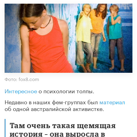
Фото: fox8.com
Интересное
о психологии толпы.
Недавно в наших фем-группах был
материал
об одной австралийской активистке.
Там очень такая щемящая
история – она выросла в