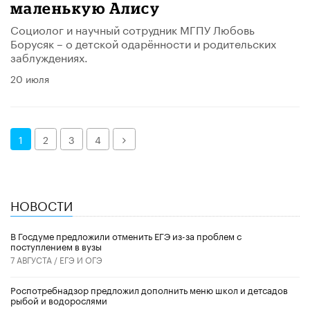
маленькую Алису
Социолог и научный сотрудник МГПУ Любовь
Борусяк – о детской одарённости и родительских
заблуждениях.
20 июля
Далее
1
2
3
4
НОВОСТИ
В Госдуме предложили отменить ЕГЭ из-за проблем с
поступлением в вузы
7 АВГУСТА /
ЕГЭ И ОГЭ
Роспотребнадзор предложил дополнить меню школ и детсадов
рыбой и водорослями