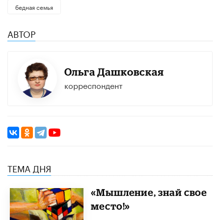
бедная семья
АВТОР
Ольга Дашковская
корреспондент
ТЕМА ДНЯ
«Мышление, знай свое
место!»