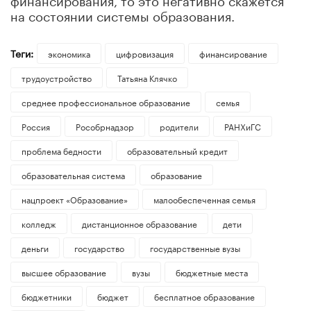
на состоянии системы образования.
Теги:
экономика
цифровизация
финансирование
трудоустройство
Татьяна Клячко
среднее профессиональное образование
семья
Россия
Рособрнадзор
родители
РАНХиГС
проблема бедности
образовательный кредит
образовательная система
образование
нацпроект «Образование»
малообеспеченная семья
колледж
дистанционное образование
дети
деньги
государство
государственные вузы
высшее образование
вузы
бюджетные места
бюджетники
бюджет
бесплатное образование