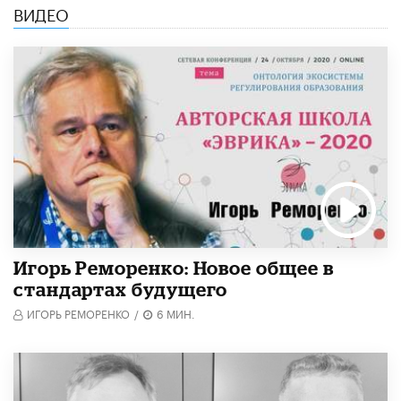
ВИДЕО
Игорь Реморенко: Новое общее в
стандартах будущего
ИГОРЬ РЕМОРЕНКО
/
6 МИН.