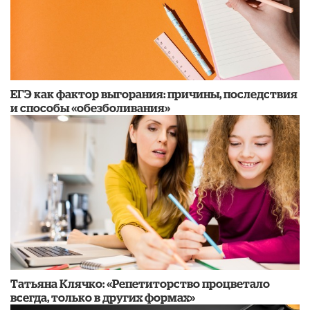
​ЕГЭ как фактор выгорания: причины, последствия
и способы «обезболивания»
​Татьяна Клячко: «Репетиторство процветало
всегда, только в других формах»