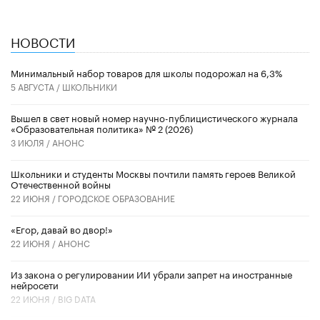
НОВОСТИ
Минимальный набор товаров для школы подорожал на 6,3%
5 АВГУСТА /
ШКОЛЬНИКИ
Вышел в свет новый номер научно-публицистического журнала
«Образовательная политика» № 2 (2026)
3 ИЮЛЯ /
АНОНС
Школьники и студенты Москвы почтили память героев Великой
Отечественной войны
22 ИЮНЯ /
ГОРОДСКОЕ ОБРАЗОВАНИЕ
«Егор, давай во двор!»
22 ИЮНЯ /
АНОНС
Из закона о регулировании ИИ убрали запрет на иностранные
нейросети
22 ИЮНЯ /
BIG DATA