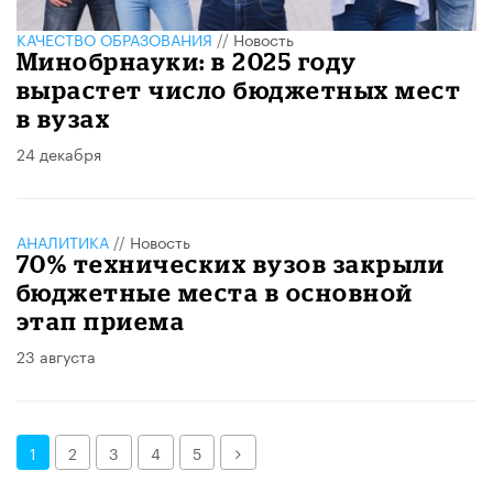
КАЧЕСТВО ОБРАЗОВАНИЯ
//
Новость
Минобрнауки: в 2025 году
вырастет число бюджетных мест
в вузах
24 декабря
АНАЛИТИКА
//
Новость
70% технических вузов закрыли
бюджетные места в основной
этап приема
23 августа
Далее
1
2
3
4
5