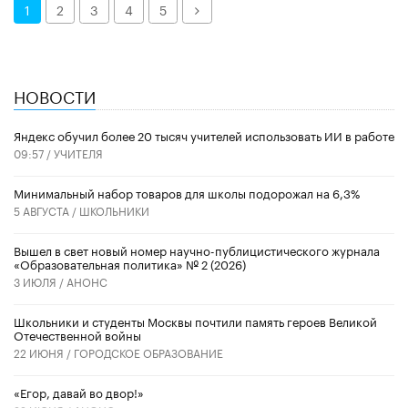
Далее
1
2
3
4
5
НОВОСТИ
​Яндекс обучил более 20 тысяч учителей использовать ИИ в работе
09:57 /
УЧИТЕЛЯ
Минимальный набор товаров для школы подорожал на 6,3%
5 АВГУСТА /
ШКОЛЬНИКИ
Вышел в свет новый номер научно-публицистического журнала
«Образовательная политика» № 2 (2026)
3 ИЮЛЯ /
АНОНС
Школьники и студенты Москвы почтили память героев Великой
Отечественной войны
22 ИЮНЯ /
ГОРОДСКОЕ ОБРАЗОВАНИЕ
«Егор, давай во двор!»