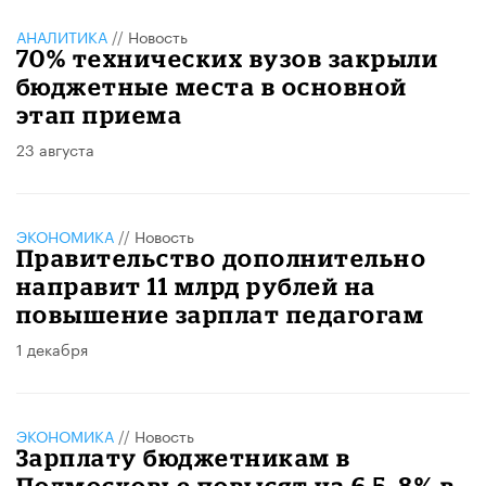
АНАЛИТИКА
//
Новость
70% технических вузов закрыли
бюджетные места в основной
этап приема
23 августа
ЭКОНОМИКА
//
Новость
Правительство дополнительно
направит 11 млрд рублей на
повышение зарплат педагогам
1 декабря
ЭКОНОМИКА
//
Новость
Зарплату бюджетникам в
Подмосковье повысят на 6,5–8% в