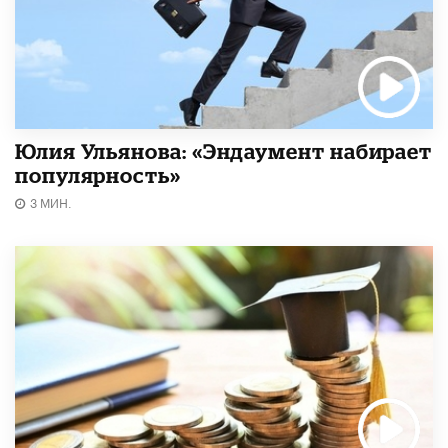
Юлия Ульянова: «Эндаумент набирает
популярность»
3 МИН.