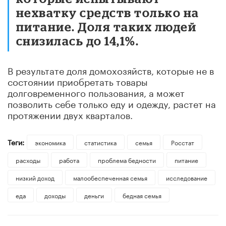
нехватку средств только на
питание. Доля таких людей
снизилась до 14,1%.
В результате доля домохозяйств, которые не в
состоянии приобретать товары
долговременного пользования, а может
позволить себе только еду и одежду, растет на
протяжении двух кварталов.
Теги:
экономика
статистика
семья
Росстат
расходы
работа
проблема бедности
питание
низкий доход
малообеспеченная семья
исследование
еда
доходы
деньги
бедная семья