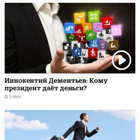
Иннокентий Дементьев: Кому
президент даёт деньги?
3 МИН.