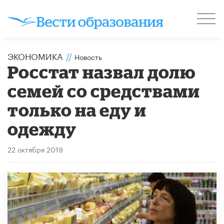
ЭКОНОМИКА
//
Новость
Росстат назвал долю
семей со средствами
только на еду и
одежду
22 октября 2019