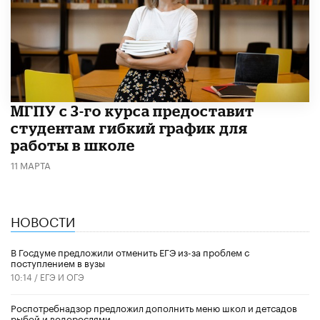
МГПУ с 3-го курса предоставит
студентам гибкий график для
работы в школе
11 МАРТА
НОВОСТИ
В Госдуме предложили отменить ЕГЭ из-за проблем с
поступлением в вузы
10:14 /
ЕГЭ И ОГЭ
Роспотребнадзор предложил дополнить меню школ и детсадов
рыбой и водорослями