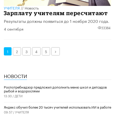
УЧИТЕЛЯ
//
Новость
Зарплату учителям пересчитают
Результаты должны появиться до 1 ноября 2020 года.
4 сентября
33384
Далее
1
2
3
4
5
НОВОСТИ
Роспотребнадзор предложил дополнить меню школ и детсадов
рыбой и водорослями
13:30 /
ДЕТИ
​Яндекс обучил более 20 тысяч учителей использовать ИИ в работе
09:57 /
УЧИТЕЛЯ