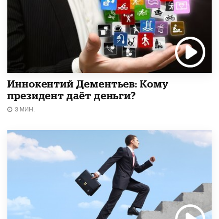
Иннокентий Дементьев: Кому
президент даёт деньги?
3 МИН.