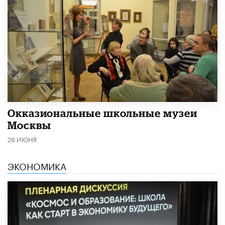
​Окказиональные школьные музеи
Москвы
26 ИЮНЯ
ЭКОНОМИКА