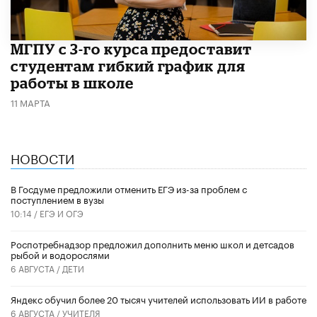
МГПУ с 3-го курса предоставит
студентам гибкий график для
работы в школе
11 МАРТА
НОВОСТИ
В Госдуме предложили отменить ЕГЭ из-за проблем с
поступлением в вузы
10:14 /
ЕГЭ И ОГЭ
Роспотребнадзор предложил дополнить меню школ и детсадов
рыбой и водорослями
6 АВГУСТА /
ДЕТИ
​Яндекс обучил более 20 тысяч учителей использовать ИИ в работе
6 АВГУСТА /
УЧИТЕЛЯ