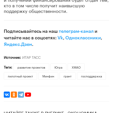
кто в том числе получит наивысшую
поддержку общественности.
Подписывайтесь на наш
телеграм-канал
и
читайте нас в соцсетях:
Vk
,
Одноклассники
,
Яндекс.Дзен
.
Источник:
ИТАР ТАСС
Теги:
развитие проектов
Югра
ХМАО
пилотный проект
Минфин
грант
господдержка
ЧИТАЙТЕ ТАКЖЕ В РУБРИКЕ «ЭКОНОМИКА»