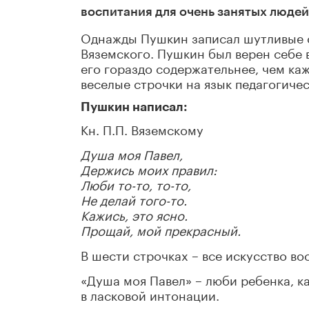
воспитания для очень занятых людей
Однажды Пушкин записал шутливые с
Вяземского. Пушкин был верен себе 
его гораздо содержательнее, чем каж
веселые строчки на язык педагогичес
Пушкин написал:
Кн. П.П. Вяземскому
Душа моя Павел,
Держись моих правил:
Люби то-то, то-то,
Не делай того-то.
Кажись, это ясно.
Прощай, мой прекрасный.
В шести строчках – все искусство во
«Душа моя Павел» – люби ребенка, ка
в ласковой интонации.