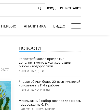
ВХОД
|
РЕГИСТРАЦИЯ
НТЕРВЬЮ
АНАЛИТИКА
ВИДЕО
НОВОСТИ
Роспотребнадзор предложил
дополнить меню школ и детсадов
рыбой и водорослями
2677
6 АВГУСТА /
ДЕТИ
​Яндекс обучил более 20 тысяч учителей
использовать ИИ в работе
6 АВГУСТА /
УЧИТЕЛЯ
Минимальный набор товаров для школы
подорожал на 6,3%
5 АВГУСТА /
ШКОЛЬНИКИ