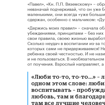
«Павел», «Кн. П.П. Вяземскому» – об
невзначай подчеркивай, что он уже б
маленькими, они всегда «уже больши
сдержан, особенно с мальчиком: «Ду
«Держись моих правил» – сначала об
убеждениями, принципами – без них 
свои правила, своею жизнью вырабо
Сколько неудач в воспитании из-за т
которых сами не придерживаемся! Не
ребенка своей честностью. И не наз
и не пользоваться. В необязательно
от поучения. Взрослый направляет, а
«Люби то-то, то-то...» 
одном этом слове: люби!
воспитывать – пробужд
любовь, там и благодар
там все лучшие человеч