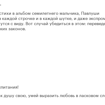
.
тихи в альбом семилетнего мальчика, Павлуши
в каждой строчке и в каждой шутке, и даже экспро
утся с виду. Вот случай убедиться в этом: перевед
ких законов.
спитания!
к душу свою, умей выразить любовь в ласковом сл