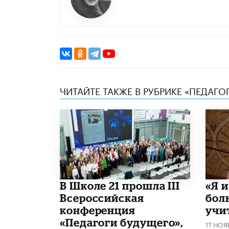
ЧИТАЙТЕ ТАКЖЕ В РУБРИКЕ «ПЕДАГО
В Школе 21 прошла III
«Я 
Всероссийская
бол
конференция
учи
«Педагоги будущего»,
17 НОЯ