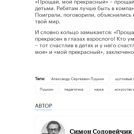
«Прощай, мой прекрасный» – прощай
детьми. Ребятам лучше быть в компан
Поиграли, поговорили, объяснились в
твой мир.
И словно кольцо замыкается: «Проща
прекрасен в глазах взрослого! Кто у
– тот счастлив в детях и у него сча
моя» и «мой прекрасный», заключено
Теги:
Александр Сергеевич Пушкин
шутливые 
Пушкин
педагогика
наука
искусство 
АВТОР
Симон Соловейчик