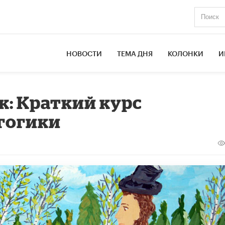
НОВОСТИ
ТЕМА ДНЯ
КОЛОНКИ
И
: Краткий курс
гогики