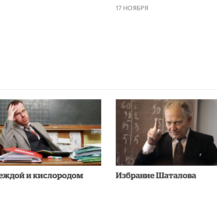
17 НОЯБРЯ
деждой и кислородом
Избрание Шаталова