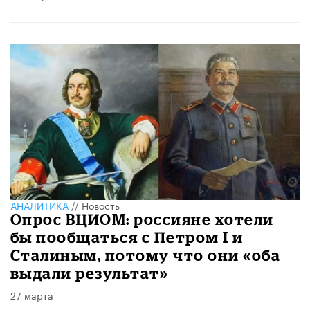
АНАЛИТИКА
//
Новость
Опрос ВЦИОМ: россияне хотели
бы пообщаться с Петром I и
Сталиным, потому что они «оба
выдали результат»
27 марта