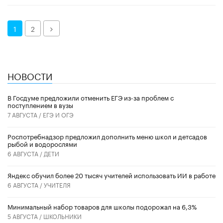
Далее
1
2
НОВОСТИ
В Госдуме предложили отменить ЕГЭ из-за проблем с
поступлением в вузы
7 АВГУСТА /
ЕГЭ И ОГЭ
Роспотребнадзор предложил дополнить меню школ и детсадов
рыбой и водорослями
6 АВГУСТА /
ДЕТИ
​Яндекс обучил более 20 тысяч учителей использовать ИИ в работе
6 АВГУСТА /
УЧИТЕЛЯ
Минимальный набор товаров для школы подорожал на 6,3%
5 АВГУСТА /
ШКОЛЬНИКИ