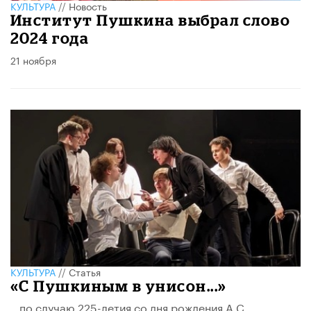
КУЛЬТУРА
//
Новость
Институт Пушкина выбрал слово
2024 года
21 ноября
КУЛЬТУРА
//
Статья
«С Пушкиным в унисон...»
…по случаю 225-летия со дня рождения А.С.