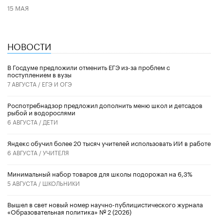
15 МАЯ
НОВОСТИ
В Госдуме предложили отменить ЕГЭ из-за проблем с
поступлением в вузы
7 АВГУСТА /
ЕГЭ И ОГЭ
Роспотребнадзор предложил дополнить меню школ и детсадов
рыбой и водорослями
6 АВГУСТА /
ДЕТИ
​Яндекс обучил более 20 тысяч учителей использовать ИИ в работе
6 АВГУСТА /
УЧИТЕЛЯ
Минимальный набор товаров для школы подорожал на 6,3%
5 АВГУСТА /
ШКОЛЬНИКИ
Вышел в свет новый номер научно-публицистического журнала
«Образовательная политика» № 2 (2026)