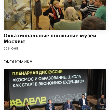
​Окказиональные школьные музеи
Москвы
26 ИЮНЯ
ЭКОНОМИКА