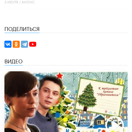
3 ИЮЛЯ /
АНОНС
ПОДЕЛИТЬСЯ
ВИДЕО