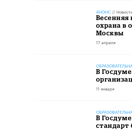
АНОНС
//
Новост
Весенняя 
охрана в 
Москвы
17 апреля
ОБРАЗОВАТЕЛЬН
В Госдуме
организа
11 января
ОБРАЗОВАТЕЛЬН
В Госдум
стандарт 