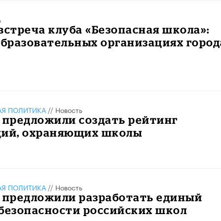
ь
встреча клуба «Безопасная школа»:
образовательных организациях город
АЯ ПОЛИТИКА
//
Новость
 предложили создать рейтинг
ций, охраняющих школы
АЯ ПОЛИТИКА
//
Новость
е предложили разработать единый
безопасности российских школ