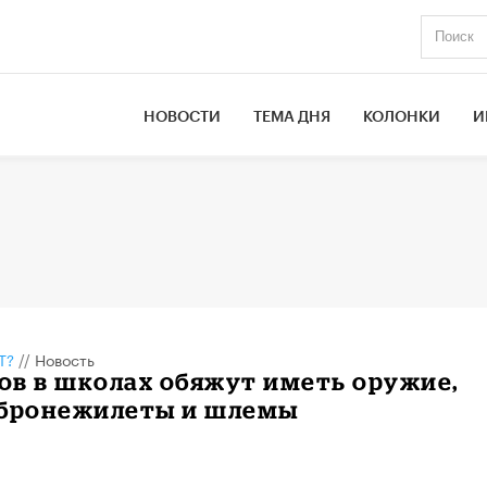
НОВОСТИ
ТЕМА ДНЯ
КОЛОНКИ
И
Т?
//
Новость
ов в школах обяжут иметь оружие,
 бронежилеты и шлемы