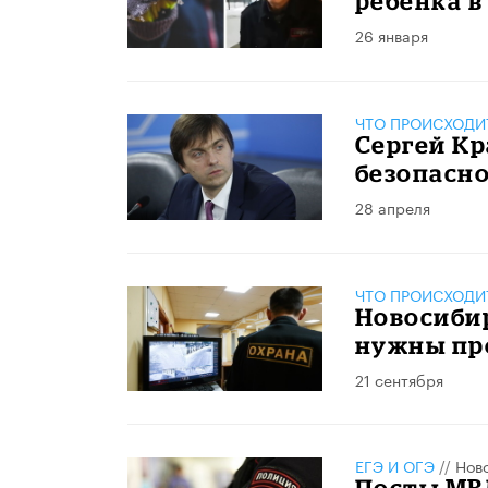
ребенка в
26 января
ЧТО ПРОИСХОДИ
Сергей Кр
безопасно
28 апреля
ЧТО ПРОИСХОДИ
Новосибир
нужны пр
21 сентября
ЕГЭ И ОГЭ
//
Нов
Посты МВ