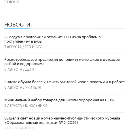
2 ИЮНЯ
НОВОСТИ
В Госдуме предложили отменить ЕГЭ из-за проблем с
поступлением в вузы
7 АВГУСТА /
ЕГЭ И ОГЭ
Роспотребнадзор предложил дополнить меню школ и детсадов
рыбой и водорослями
6 АВГУСТА /
ДЕТИ
​Яндекс обучил более 20 тысяч учителей использовать ИИ в работе
6 АВГУСТА /
УЧИТЕЛЯ
Минимальный набор товаров для школы подорожал на 6,3%
5 АВГУСТА /
ШКОЛЬНИКИ
Вышел в свет новый номер научно-публицистического журнала
«Образовательная политика» № 2 (2026)
3 ИЮЛЯ /
АНОНС