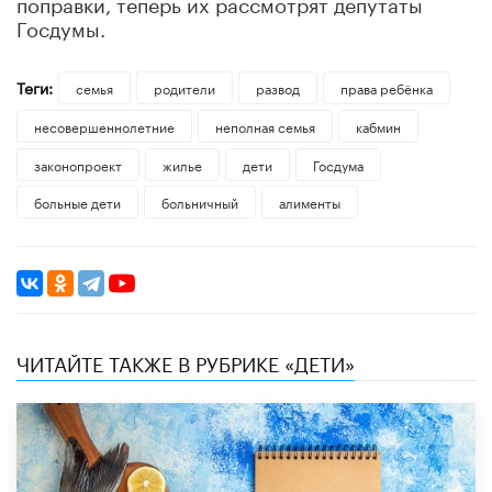
поправки, теперь их рассмотрят депутаты
Госдумы.
Теги:
семья
родители
развод
права ребёнка
несовершеннолетние
неполная семья
кабмин
законопроект
жилье
дети
Госдума
больные дети
больничный
алименты
ЧИТАЙТЕ ТАКЖЕ В РУБРИКЕ «ДЕТИ»