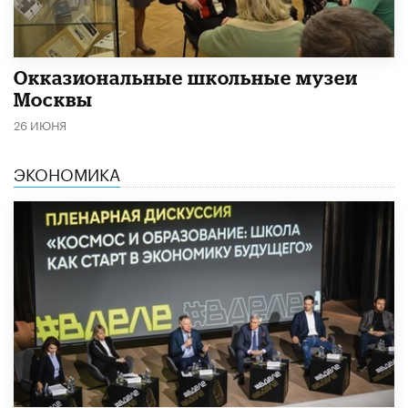
​Окказиональные школьные музеи
Москвы
26 ИЮНЯ
ЭКОНОМИКА