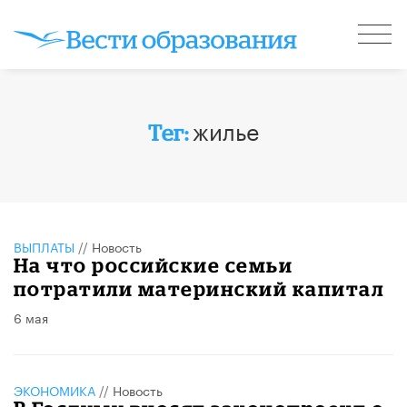
жилье
Тег:
ВЫПЛАТЫ
//
Новость
На что российские семьи
потратили материнский капитал
6 мая
ЭКОНОМИКА
//
Новость