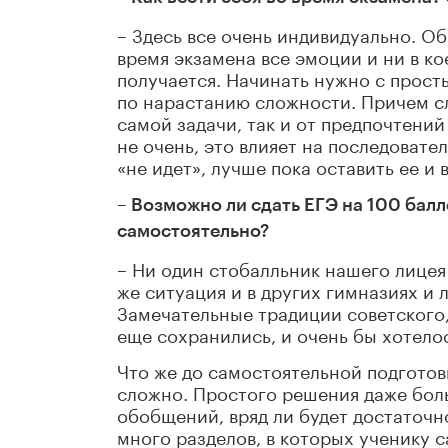
– Здесь все очень индивидуально. О
время экзамена все эмоции и ни в ко
получается. Начинать нужно с прост
по нарастанию сложности. Причем сл
самой задачи, так и от предпочтений
не очень, это влияет на последовате
«не идет», лучше пока оставить ее и 
– Возможно ли сдать ЕГЭ на 100 балл
самостоятельно?
– Ни один стобалльник нашего лицея
же ситуация и в других гимназиях и
Замечательные традиции советского
еще сохранились, и очень бы хотелос
Что же до самостоятельной подготовк
сложно. Простого решения даже боль
обобщений, вряд ли будет достаточн
много разделов, в которых ученику 