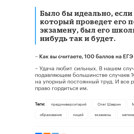
Было бы идеально, есл
который проведет его п
экзамену, был его школ
нибудь так и будет.
– Как вы считаете, 100 баллов на ЕГ
– Удача любит сильных. В нашем слу
подавляющем большинстве случаев 1
на упорный постоянный труд. И все р
право гордиться им.
Теги:
предуниверситарий
Олег Шаврин
образование
лицей
экзамены
матема