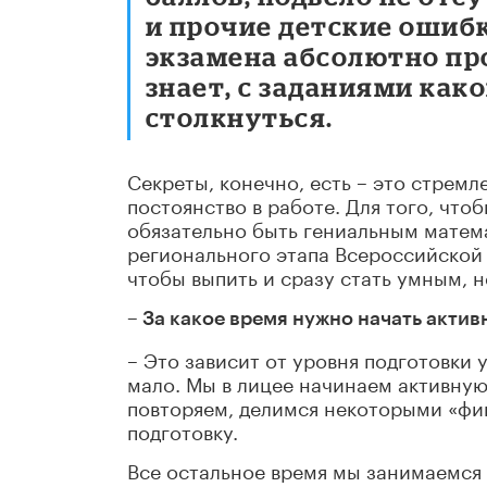
и прочие детские ошибк
экзамена абсолютно пр
знает, с заданиями как
столкнуться.
Секреты, конечно, есть – это стремл
постоянство в работе. Для того, чт
обязательно быть гениальным матем
регионального этапа Всероссийской 
чтобы выпить и сразу стать умным, н
– За какое время нужно начать акти
– Это зависит от уровня подготовки у
мало. Мы в лицее начинаем активную
повторяем, делимся некоторыми «фи
подготовку.
Все остальное время мы занимаемся 