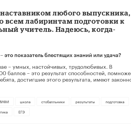
и наставником любого выпускника,
о всем лабиринтам подготовки к
ьный учитель. Надеюсь, когда-
Э – это показатель блестящих знаний или удача?
чае – умных, настойчивых, трудолюбивых. В
00 баллов – это результат способностей, помнож
ебята, достигшие этого результата, имеют законн
МИФИ
школа
стобалльники
результаты
подготовка
тика
ЕГЭ