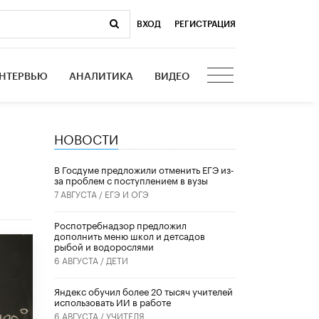
ВХОД
|
РЕГИСТРАЦИЯ
НТЕРВЬЮ
АНАЛИТИКА
ВИДЕО
НОВОСТИ
В Госдуме предложили отменить ЕГЭ из-
за проблем с поступлением в вузы
7 АВГУСТА /
ЕГЭ И ОГЭ
Роспотребнадзор предложил
дополнить меню школ и детсадов
рыбой и водорослями
6 АВГУСТА /
ДЕТИ
​Яндекс обучил более 20 тысяч учителей
использовать ИИ в работе
6 АВГУСТА /
УЧИТЕЛЯ