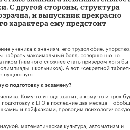
и. С другой стороны, структура
озрачна, и выпускник прекрасно
ого характера ему предстоит
ение ученика к знаниям, его трудолюбие, упорство
обы набрать максимальный балл, совершенно не
атиком (намного сложнее стать призером хотя бы
олимпиады школьников). А вот «секретной таблетк
е существует.
вную подготовку к экзамену?
ченика. Кому-то и года хватит, а кому-то и трех бу
 подготовку к ЕГЭ в последние два месяца – обоб
шками» и лайфхаками, проводим психологическую
наукой: математическая культура, автоматизм и