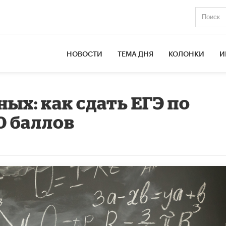
НОВОСТИ
ТЕМА ДНЯ
КОЛОНКИ
И
ых: как сдать ЕГЭ по
0 баллов