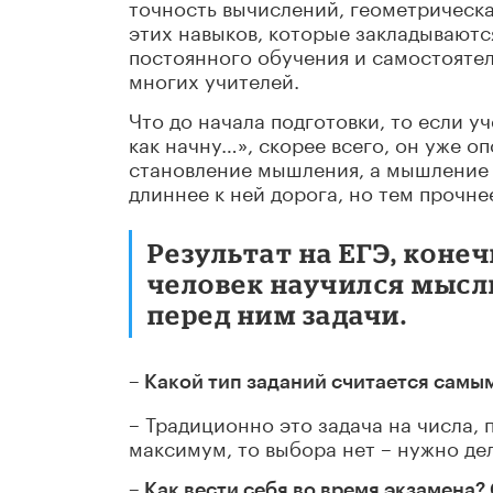
точность вычислений, геометрическа
этих навыков, которые закладываютс
постоянного обучения и самостоятел
многих учителей.
Что до начала подготовки, то если уч
как начну…», скорее всего, он уже оп
становление мышления, а мышление н
длиннее к ней дорога, но тем прочне
Результат на ЕГЭ, конеч
человек научился мысл
перед ним задачи.
– Какой тип заданий считается сам
– Традиционно это задача на числа, 
максимум, то выбора нет – нужно дел
– Как вести себя во время экзамена?