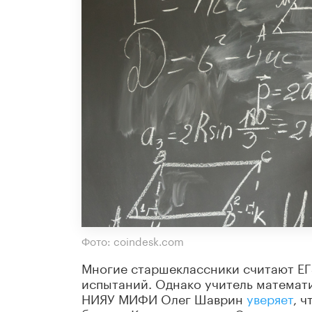
Фото: coindesk.com
Многие старшеклассники считают ЕГ
испытаний. Однако учитель математ
НИЯУ МИФИ Олег Шаврин
уверяет
, ч