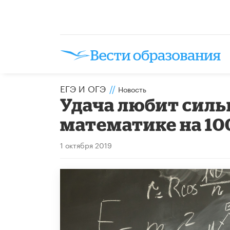
ЕГЭ И ОГЭ
//
Новость
Удача любит сильн
математике на 10
1 октября 2019