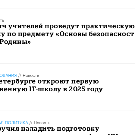
ть
яч учителей проведут практическую
ку по предмету «Основы безопаснос
 Родины»
ЗОВАНИЯ
//
Новость
Петербурге откроют первую
венную IT-школу в 2025 году
АЯ ПОЛИТИКА
//
Новость
ручил наладить подготовку