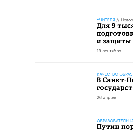
УЧИТЕЛЯ
//
Новос
Для 9 тыс
подготов
и защиты
19 сентября
КАЧЕСТВО ОБРА
В Санкт-
государст
26 апреля
ОБРАЗОВАТЕЛЬН
Путин по