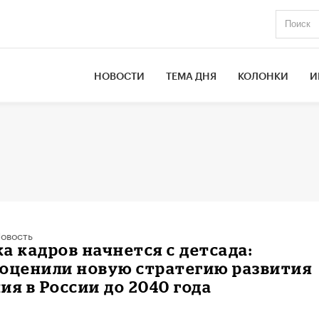
НОВОСТИ
ТЕМА ДНЯ
КОЛОНКИ
И
овость
а кадров начнется с детсада:
 оценили новую стратегию развития
ия в России до 2040 года