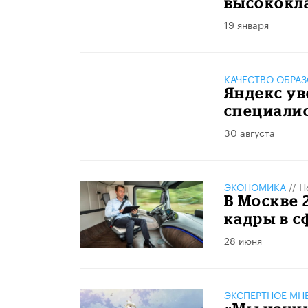
высококла
19 января
КАЧЕСТВО ОБРА
Яндекс ув
специалис
30 августа
ЭКОНОМИКА
//
Н
В Москве 
кадры в с
28 июня
ЭКСПЕРТНОЕ МН