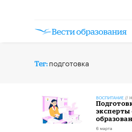
подготовка
Тег:
ВОСПИТАНИЕ
//
Н
Подготовк
эксперты
образован
6 марта