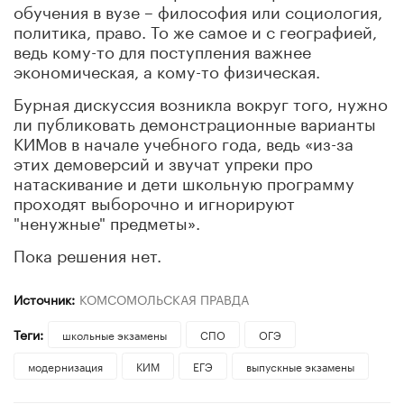
обучения в вузе – философия или социология,
политика, право. То же самое и с географией,
ведь кому-то для поступления важнее
экономическая, а кому-то физическая.
Бурная дискуссия возникла вокруг того, нужно
ли публиковать демонстрационные варианты
КИМов в начале учебного года, ведь «из-за
этих демоверсий и звучат упреки про
натаскивание и дети школьную программу
проходят выборочно и игнорируют
"ненужные" предметы».
Пока решения нет.
Источник:
КОМСОМОЛЬСКАЯ ПРАВДА
Теги:
школьные экзамены
СПО
ОГЭ
модернизация
КИМ
ЕГЭ
выпускные экзамены