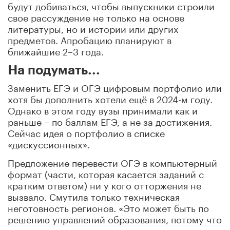
будут добиваться, чтобы выпускники строили
свое рассуждение не только на основе
литературы, но и истории или других
предметов. Апробацию планируют в
ближайшие 2–3 года.
На подумать...
Заменить ЕГЭ и ОГЭ цифровым портфолио или
хотя бы дополнить хотели ещё в 2024-м году.
Однако в этом году вузы принимали как и
раньше – по баллам ЕГЭ, а не за достижения.
Сейчас идея о портфолио в списке
«дискуссионных».
Предложение перевести ОГЭ в компьютерный
формат (части, которая касается заданий с
кратким ответом) ни у кого отторжения не
вызвало. Смутила только техническая
неготовность регионов. «Это может быть по
решению управлений образования, потому что
это экономит силы экспертов и уменьшает