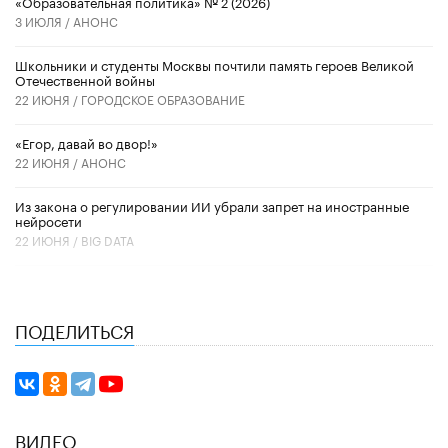
«Образовательная политика» № 2 (2026)
3 ИЮЛЯ /
АНОНС
Школьники и студенты Москвы почтили память героев Великой
Отечественной войны
22 ИЮНЯ /
ГОРОДСКОЕ ОБРАЗОВАНИЕ
«Егор, давай во двор!»
22 ИЮНЯ /
АНОНС
Из закона о регулировании ИИ убрали запрет на иностранные
нейросети
22 ИЮНЯ /
BIG DATA
ПОДЕЛИТЬСЯ
ВИДЕО