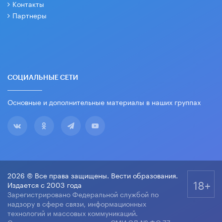
Контакты
Партнеры
СОЦИАЛЬНЫЕ СЕТИ
Основные и дополнительные материалы в наших группах
2026 © Все права защищены. Вести образования.
18+
Издается с 2003 года
Зарегистрировано Федеральной службой по
надзору в сфере связи, информационных
технологий и массовых коммуникаций.