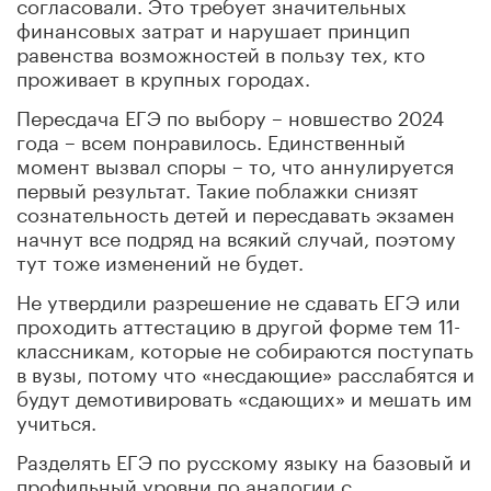
согласовали. Это требует значительных
финансовых затрат и нарушает принцип
равенства возможностей в пользу тех, кто
проживает в крупных городах.
Пересдача ЕГЭ по выбору – новшество 2024
года – всем понравилось. Единственный
момент вызвал споры – то, что аннулируется
первый результат. Такие поблажки снизят
сознательность детей и пересдавать экзамен
начнут все подряд на всякий случай, поэтому
тут тоже изменений не будет.
Не утвердили разрешение не сдавать ЕГЭ или
проходить аттестацию в другой форме тем 11-
классникам, которые не собираются поступать
в вузы, потому что «несдающие» расслабятся и
будут демотивировать «сдающих» и мешать им
учиться.
Разделять ЕГЭ по русскому языку на базовый и
профильный уровни по аналогии с