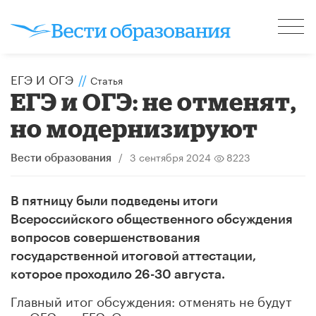
ЕГЭ И ОГЭ
//
Статья
ЕГЭ и ОГЭ: не отменят,
но модернизируют
/
3 сентября 2024
8223
Вести образования
В пятницу были подведены итоги
Всероссийского общественного обсуждения
вопросов совершенствования
государственной итоговой аттестации,
которое проходило 26-30 августа.
Главный итог обсуждения: отменять не будут
ни ОГЭ, ни ЕГЭ. Оставят также итоговое