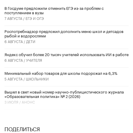
В Госдуме предложили отменить ЕГЭ из-за проблем с
поступлением в вузы
7 АВГУСТА /
ЕГЭ И ОГЭ
Роспотребнадзор предложил дополнить меню школ и детсадов
рыбой и водорослями
6 АВГУСТА /
ДЕТИ
​Яндекс обучил более 20 тысяч учителей использовать ИИ в работе
6 АВГУСТА /
УЧИТЕЛЯ
Минимальный набор товаров для школы подорожал на 6,3%
5 АВГУСТА /
ШКОЛЬНИКИ
Вышел в свет новый номер научно-публицистического журнала
«Образовательная политика» № 2 (2026)
3 ИЮЛЯ /
АНОНС
ПОДЕЛИТЬСЯ