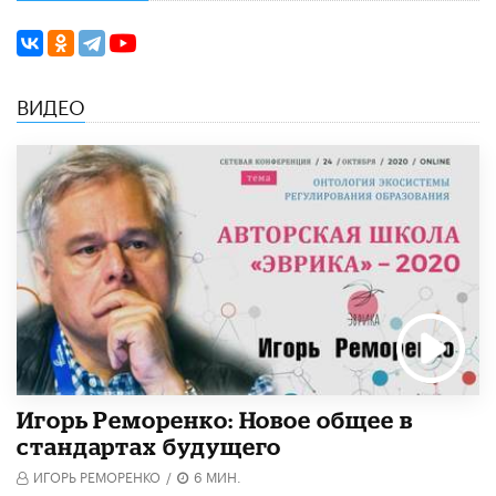
ВИДЕО
Игорь Реморенко: Новое общее в
стандартах будущего
ИГОРЬ РЕМОРЕНКО
/
6 МИН.