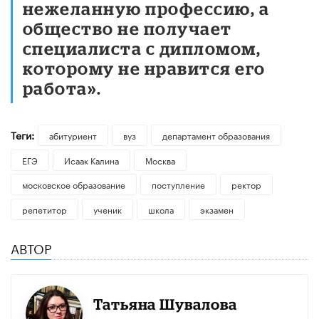
нежеланную профессию, а
общество не получает
специалиста с дипломом,
которому не нравится его
работа».
Теги:
абитуриент
вуз
департамент образования
ЕГЭ
Исаак Калина
Москва
московское образование
поступление
ректор
репетитор
ученик
школа
экзамен
АВТОР
Татьяна Шувалова