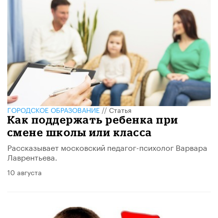
ГОРОДСКОЕ ОБРАЗОВАНИЕ
//
Статья
​Как поддержать ребенка при
смене школы или класса
Рассказывает московский педагог-психолог Варвара
Лаврентьева.
10 августа