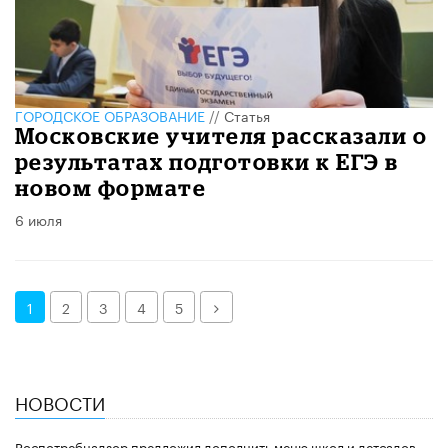
ГОРОДСКОЕ ОБРАЗОВАНИЕ
//
Статья
Московские учителя рассказали о
результатах подготовки к ЕГЭ в
новом формате
6 июля
Далее
1
2
3
4
5
НОВОСТИ
Роспотребнадзор предложил дополнить меню школ и детсадов