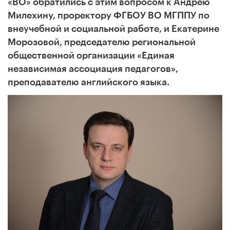
«ВО» обратились с этим вопросом к Андрею
Милехину, проректору ФГБОУ ВО МГППУ по
внеучебной и социальной работе, и Екатерине
Морозовой, председателю региональной
общественной организации «Единая
независимая ассоциация педагогов»,
преподавателю английского языка.