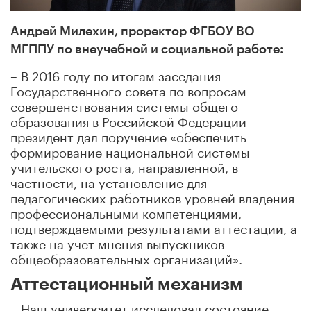
Андрей Милехин,
проректор ФГБОУ ВО
МГППУ по внеучебной и социальной работе
:
– В 2016 году по итогам заседания
Государственного совета по вопросам
совершенствования системы общего
образования в Российской Федерации
президент дал поручение «обеспечить
формирование национальной системы
учительского роста, направленной, в
частности, на установление для
педагогических работников уровней владения
профессиональными компетенциями,
подтверждаемыми результатами аттестации, а
также на учет мнения выпускников
общеобразовательных организаций».
Аттестационный механизм
– Наш университет исследовал состояние