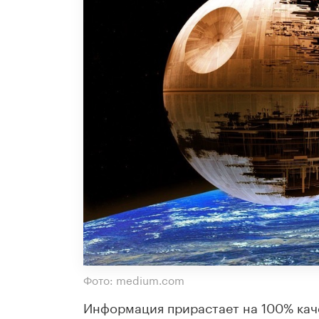
Фото: medium.com
Информация прирастает на 100% качес