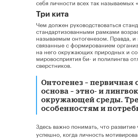
себя личности всех так называемых 
Три кита
Чем должен руководствоваться станд
стандартизованными рамками возраст
называемым онтогенезом. Правда, и 
связанные с формированием организм
на него окружающих природных и со
мировосприятия би- и полилингва от
сверстников.
Онтогенез – первичная 
основа – этно- и лингв
окружающей среды. Тре
особенностям и потреб
Здесь важно понимать, что развитие 
успешно, когда личность
мотивирова