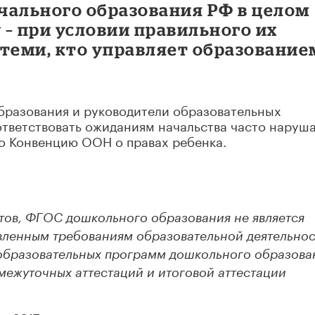
чального образования РФ в целом
– при условии правильного их
 теми, кто управляет образование
бразования и руководители образовательных
ответствовать ожиданиям начальства часто наруш
о Конвенцию ООН о правах ребенка.
ртов, ФГОС дошкольного образования не является
вленным требованиям образовательной деятельнос
образовательных программ дошкольного образова
ежуточных аттестаций и итоговой аттестации