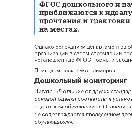
ФГОС дошкольного и на
приближаются к идеалу 
прочтения и трактовки
на местах.
Однако сотрудники департаментов о
организаций в своем стремлении со
установленные ФГОС нормы и заодн
Приведем несколько примеров.
Дошкольный мониторинг
Цитата:
«
В отличие от других станда
основой оценки соответствия устано
подготовки обучающихся. Освоение 
не сопровождается проведением пром
обучающихся».