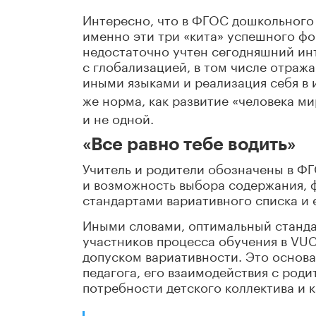
Интересно, что в ФГОС дошкольного
именно эти три «кита» успешного ф
недостаточно учтен сегодняшний ин
с глобализацией, в том числе отраж
иными языками и реализация себя в и
же норма, как развитие «человека ми
и не одной.
«Все равно тебе водить»
Учитель и родители обозначены в ФГ
и возможность выбора содержания, ф
стандартами вариативного списка и 
Иными словами, оптимальный станд
участников процесса обучения в
VU
допуском вариативности. Это основа
педагога, его взаимодействия с род
потребности детского коллектива и к