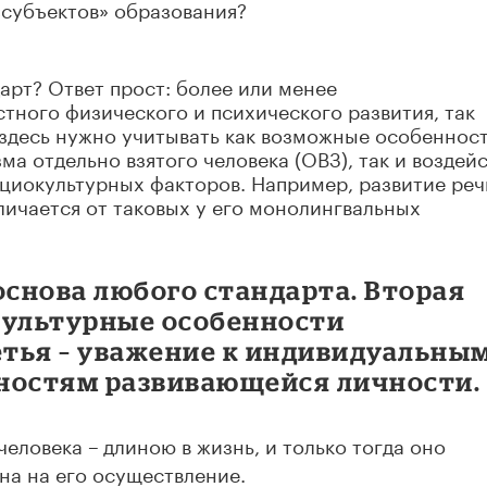
«субъектов» образования?
арт? Ответ прост: более или менее
ного физического и психического развития, так
здесь нужно учитывать как возможные особенност
а отдельно взятого человека (ОВЗ), так и воздей
циокультурных факторов. Например, развитие реч
личается от таковых у его монолингвальных
основа любого стандарта. Вторая
окультурные особенности
тья – уважение к индивидуальны
ностям развивающейся личности.
человека –
длиною в жизнь, и только тогда оно
на на его осуществление.