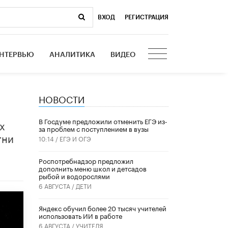
ВХОД
|
РЕГИСТРАЦИЯ
НТЕРВЬЮ
АНАЛИТИКА
ВИДЕО
НОВОСТИ
В Госдуме предложили отменить ЕГЭ из-
х
за проблем с поступлением в вузы
тни
10:14 /
ЕГЭ И ОГЭ
Роспотребнадзор предложил
дополнить меню школ и детсадов
рыбой и водорослями
6 АВГУСТА /
ДЕТИ
​Яндекс обучил более 20 тысяч учителей
использовать ИИ в работе
6 АВГУСТА /
УЧИТЕЛЯ