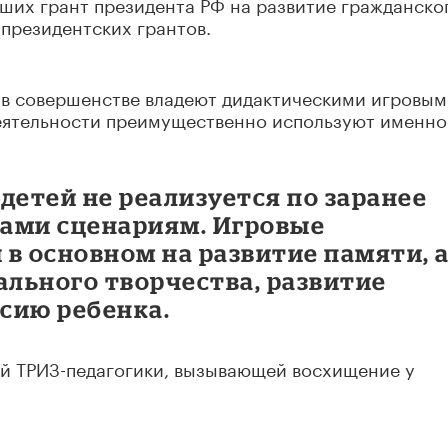
ших грант президента РФ на развитие гражданско
президентских грантов.
в совершенстве владеют дидактическими игровы
деятельности преимущественно используют именно
детей не реализуется по заранее
ами сценариям. Игровые
в основном на развитие памяти, 
ального творчества, развитие
сию ребенка.
ой ТРИЗ-педагогики, вызывающей восхищение у
!