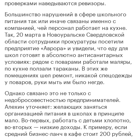
проверками наведываются ревизоры.
Большинство нарушений в сфере школьного
питания так или иначе связаны именно с
компанией, чей персонал работает на кухне.
Так, 20 марта в Новоуральске Свердловской
области сотрудники прокуратуры посетили
предприятие «Аврора» и увидели, что еду для
школ готовят в абсолютно антисанитарных
условиях: рядом с поварами работали маляры,
по кухне ползали тараканы. В этих же
помещениях шел ремонт, никакой спецодежды
у поваров, руки мыть им было негде.
Однако связано это не только с
недобросовестностью предпринимателей.
Алехин уточняет: желающих заняться
организацией питания в школах в принципе
мало. Во-первых, работать с детьми хлопотно,
во-вторых — низкие доходы. К примеру, если
средний бизнес-ланч в кафе стоит 200 рублей,