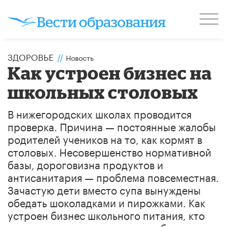
ЗДОРОВЬЕ
//
Новость
Как устроен бизнес на
школьных столовых
В нижегородских школах проводится
проверка. Причина — постоянные жалобы
родителей учеников на то, как кормят в
столовых. Несовершенство нормативной
базы, дороговизна продуктов и
антисанитария — проблема повсеместная.
Зачастую дети вместо супа вынуждены
обедать шоколадками и пирожками. Как
устроен бизнес школьного питания, кто
виноват в отравлениях и однообразном