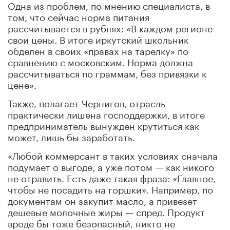
Одна из проблем, по мнению специалиста, в
том, что сейчас норма питания
рассчитывается в рублях: «В каждом регионе
свои цены. В итоге иркутский школьник
обделен в своих «правах на тарелку» по
сравнению с московским. Норма должна
рассчитываться по граммам, без привязки к
цене».
Также, полагает Чернигов, отрасль
практически лишена господдержки, в итоге
предприниматель вынужден крутиться как
может, лишь бы заработать.
«Любой коммерсант в таких условиях сначала
подумает о выгоде, а уже потом — как никого
не отравить. Есть даже такая фраза: «Главное,
чтобы не посадить на горшки». Например, по
документам он закупит масло, а привезет
дешевые молочные жиры — спред. Продукт
вроде бы тоже безопасный, никто не