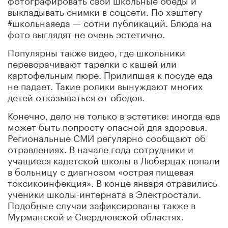
выкладывать снимки в соцсети. По хэштегу
#школьнаяеда — сотни публикаций. Блюда на
фото выглядят не очень эстетично.
Популярны также видео, где школьники
переворачивают тарелки с кашей или
картофельным пюре. Прилипшая к посуде еда
не падает. Такие ролики вынуждают многих
детей отказываться от обедов.
Конечно, дело не только в эстетике: иногда еда
может быть попросту опасной для здоровья.
Региональные СМИ регулярно сообщают об
отравлениях. В начале года сотрудники и
учащиеся кадетской школы в Люберцах попали
в больницу с диагнозом «острая пищевая
токсикоинфекция». В конце января отравились
ученики школы-интерната в Электростали.
Подобные случаи зафиксированы также в
Мурманской и Свердловской областях.