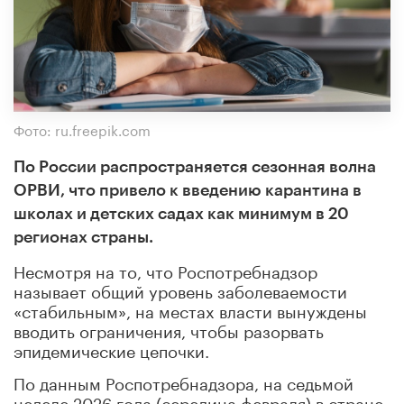
Фото: ru.freepik.com
По России распространяется сезонная волна
ОРВИ, что привело к введению карантина в
школах и детских садах как минимум в 20
регионах страны.
Несмотря на то, что Роспотребнадзор
называет общий уровень заболеваемости
«стабильным», на местах власти вынуждены
вводить ограничения, чтобы разорвать
эпидемические цепочки.
По данным Роспотребнадзора, на седьмой
неделе 2026 года (середина февраля) в стране