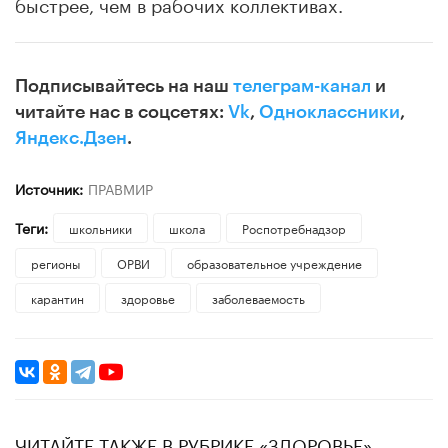
быстрее, чем в рабочих коллективах.
Подписывайтесь на наш
телеграм-канал
и
читайте нас в соцсетях:
Vk
,
Одноклассники
,
Яндекс.Дзен
.
Источник:
ПРАВМИР
Теги:
школьники
школа
Роспотребнадзор
регионы
ОРВИ
образовательное учреждение
карантин
здоровье
заболеваемость
ЧИТАЙТЕ ТАКЖЕ В РУБРИКЕ «ЗДОРОВЬЕ»