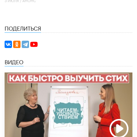
3 ИЮЛЯ /
АНОНС
ПОДЕЛИТЬСЯ
ВИДЕО