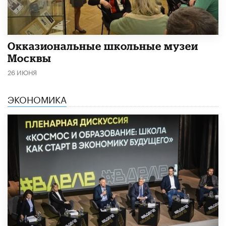
​Окказиональные школьные музеи
Москвы
26 ИЮНЯ
ЭКОНОМИКА