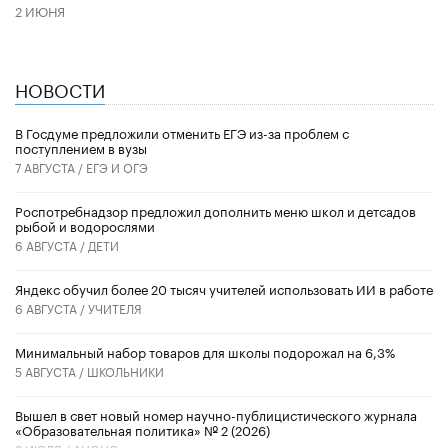
2 ИЮНЯ
НОВОСТИ
В Госдуме предложили отменить ЕГЭ из-за проблем с
поступлением в вузы
7 АВГУСТА /
ЕГЭ И ОГЭ
Роспотребнадзор предложил дополнить меню школ и детсадов
рыбой и водорослями
6 АВГУСТА /
ДЕТИ
​Яндекс обучил более 20 тысяч учителей использовать ИИ в работе
6 АВГУСТА /
УЧИТЕЛЯ
Минимальный набор товаров для школы подорожал на 6,3%
5 АВГУСТА /
ШКОЛЬНИКИ
Вышел в свет новый номер научно-публицистического журнала
«Образовательная политика» № 2 (2026)