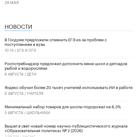
29 МАЯ
НОВОСТИ
В Госдуме предложили отменить ЕГЭ из-за проблем с
поступлением в вузы
10:14 /
ЕГЭ И ОГЭ
Роспотребнадзор предложил дополнить меню школ и детсадов
рыбой и водорослями
6 АВГУСТА /
ДЕТИ
​Яндекс обучил более 20 тысяч учителей использовать ИИ в работе
6 АВГУСТА /
УЧИТЕЛЯ
Минимальный набор товаров для школы подорожал на 6,3%
5 АВГУСТА /
ШКОЛЬНИКИ
Вышел в свет новый номер научно-публицистического журнала
«Образовательная политика» № 2 (2026)
3 ИЮЛЯ /
АНОНС