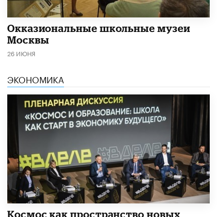
​Окказиональные школьные музеи
Москвы
26 ИЮНЯ
ЭКОНОМИКА
Космос как пространство новых