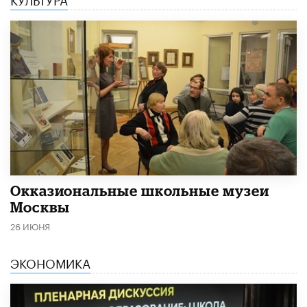
​Окказиональные школьные музеи
Москвы
26 ИЮНЯ
ЭКОНОМИКА