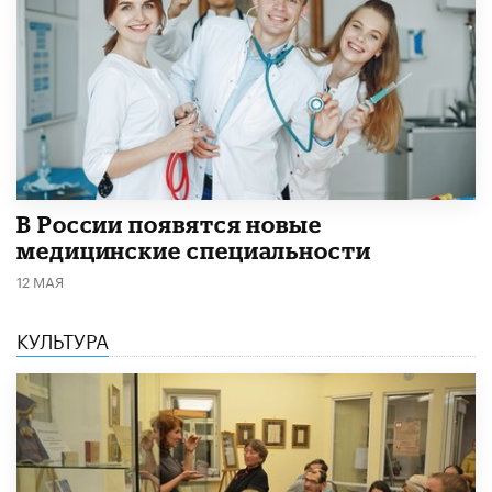
В России появятся новые
медицинские специальности
12 МАЯ
КУЛЬТУРА