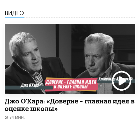
ВИДЕО
Джо О'Хара: «Доверие – главная идея в
оценке школы»
34 МИН.