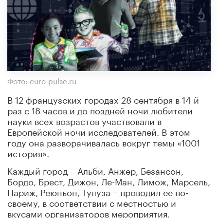
Фото: euro-pulse.ru
В 12 французских городах 28 сентября в 14-й
раз с 18 часов и до поздней ночи любители
науки всех возрастов участвовали в
Европейской ночи исследователей. В этом
году она разворачивалась вокруг темы «1001
история».
Каждый город – Альби, Анжер, Безансон,
Бордо, Брест, Дижон, Ле-Ман, Лимож, Марсель,
Париж, Реюньон, Тулуза − проводил ее по-
своему, в соответствии с местностью и
вкусами организаторов мероприятия.