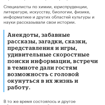
Специалисты по химии, юриспруденции,
литературе, искусству, биологии, физике,
информатике и других областей культуры и
науки рассказывали свои истории.
Анекдоты, забавные
рассказы, загадки, сказки,
представления и игры,
удивительные скоростные
поиски информации, встречи
в темноте дали гостям
возможность с головой
окунуться в их жизнь и
работу.
В то же время состоялось и другое