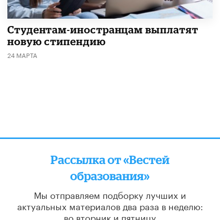
Студентам-иностранцам выплатят
новую стипендию
24 МАРТА
Рассылка от «Вестей
образования»
Мы отправляем подборку лучших и
актуальных материалов
два раза в неделю:
во вторник и пятницу