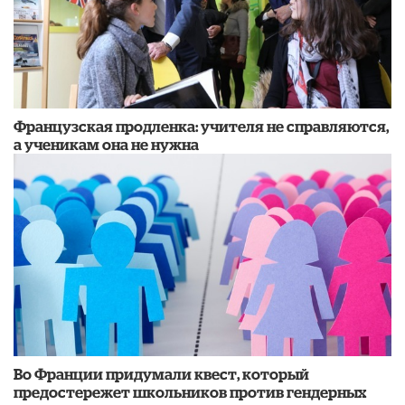
Французская продленка: учителя не справляются,
а ученикам она не нужна
Во Франции придумали квест, который
предостережет школьников против гендерных