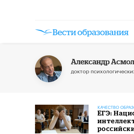
Александр Асмо
доктор психологически
КАЧЕСТВО ОБРА
ЕГЭ: Нац
интеллек
российск