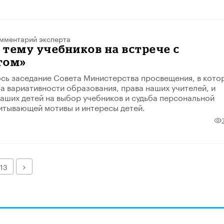
мментарий эксперта
 тему учебников на встрече с
том»
сь заседание Совета Министерства просвещения, в кото
а вариативности образования, права наших учителей, и
наших детей на выбор учебников и судьба персональной
итывающей мотивы и интересы детей.
Далее
13