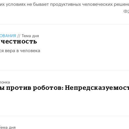
их условиях не бывает продуктивных человеческих решен
ЗОВАНИЯ
//
Тема дня
 честность
ся вера в человека
лонка
ы против роботов: Непредсказуемос
Тема дня