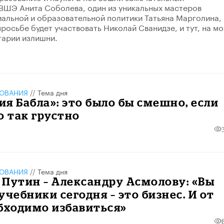
ВШЭ Анита Соболева, один из уникальных мастеров
альной и образовательной политики Татьяна Марголина,
росьбе будет участвовать Николай Сванидзе, и тут, на мо
тарии излишни.
ЗОВАНИЯ
//
Тема дня
я Бабла»: это было бы смешно, если
о так грустно
ЗОВАНИЯ
//
Тема дня
Путин – Александру Асмолову: «Вы
учебники сегодня – это бизнес. И от
бходимо избавиться»