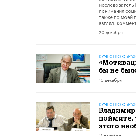
исследователь 
понимания соци
также по моей п
взгляд, коммен
20 декабря
КАЧЕСТВО ОБРА
«Мотиваци
бы не был
13 декабря
КАЧЕСТВО ОБРА
Владимир 
поймите, 
этого нео
11 декабря