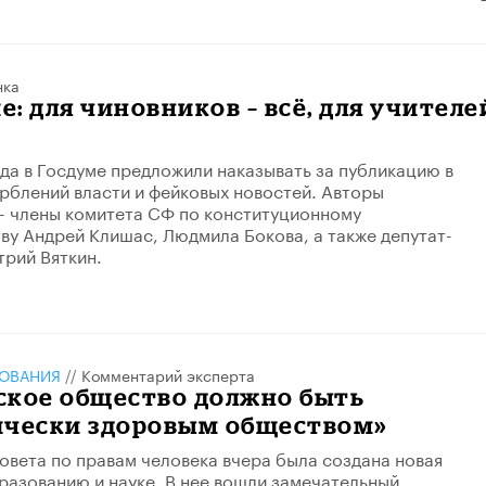
нка
: для чиновников – всё, для учителей
ода в Госдуме предложили наказывать за публикацию в
рблений власти и фейковых новостей. Авторы
- члены комитета СФ по конституционному
ву Андрей Клишас, Людмила Бокова, а также депутат-
рий Вяткин.
ЗОВАНИЯ
//
Комментарий эксперта
ское общество должно быть
ически здоровым обществом»
овета по правам человека вчера была создана новая
разованию и науке. В нее вошли замечательный