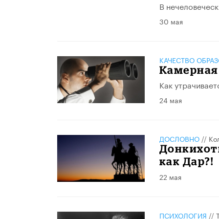
В нечеловеческ
30 мая
КАЧЕСТВО ОБРА
Камерная
Как утрачивает
24 мая
ДОСЛОВНО
//
Ко
Донкихот
как Дар?!
22 мая
ПСИХОЛОГИЯ
//