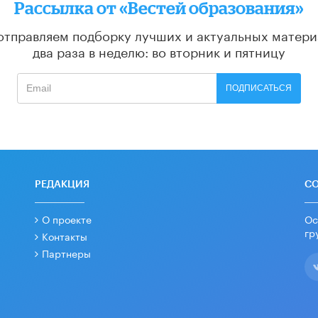
Рассылка от «Вестей образования»
отправляем подборку лучших и актуальных матери
два раза в неделю: во вторник и пятницу
ПОДПИСАТЬСЯ
РЕДАКЦИЯ
С
О проекте
Ос
гр
Контакты
Партнеры