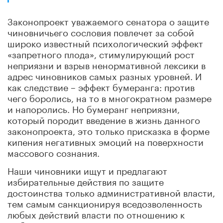
Законопроект уважаемого сенатора о защите
чиновничьего сословия повлечет за собой
широко известный психологический эффект
«запретного плода», стимулирующий рост
неприязни и взрыв ненормативной лексики в
адрес чиновников самых разных уровней. И
как следствие – эффект бумеранга: против
чего боролись, на то в многократном размере
и напоролись. Но бумеранг неприязни,
который породит введение в жизнь данного
законопроекта, это только присказка в форме
кипения негативных эмоций на поверхности
массового сознания.
Наши чиновники ищут и предлагают
избирательные действия по защите
достоинства только административной власти,
тем самым санкционируя вседозволенность
любых действий власти по отношению к