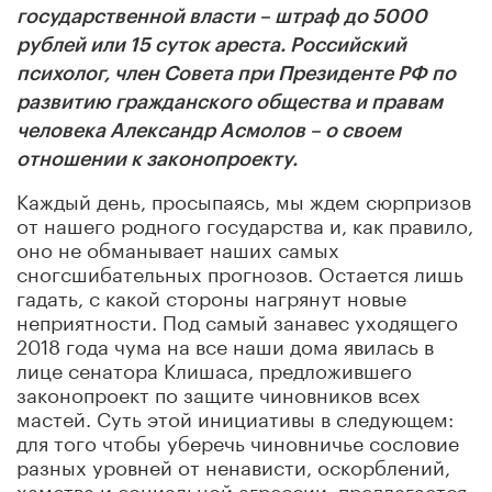
государственной власти – штраф до 5000
рублей или 15 суток ареста. Российский
психолог, член Совета при Президенте РФ по
развитию гражданского общества и правам
человека
Александр Асмолов – о своем
отношении к законопроекту.
Каждый день, просыпаясь, мы ждем сюрпризов
от нашего родного государства и, как правило,
оно не обманывает наших самых
сногсшибательных прогнозов. Остается лишь
гадать, с какой стороны нагрянут новые
неприятности. Под самый занавес уходящего
2018 года чума на все наши дома явилась в
лице сенатора Клишаса, предложившего
законопроект по защите чиновников всех
мастей. Суть этой инициативы в следующем:
для того чтобы уберечь чиновничье сословие
разных уровней от ненависти, оскорблений,
хамства и социальной агрессии, предлагается