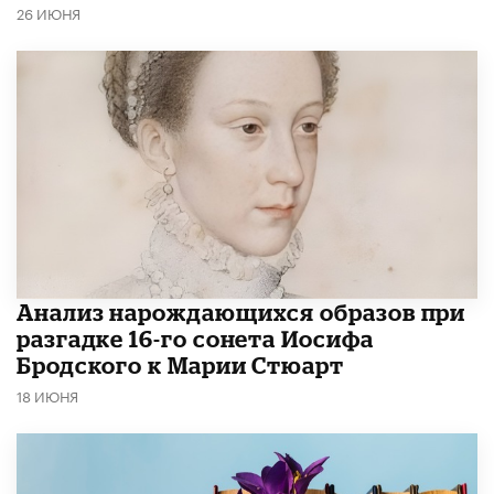
26 ИЮНЯ
Анализ нарождающихся образов при
разгадке 16-го сонета Иосифа
Бродского к Марии Стюарт
18 ИЮНЯ