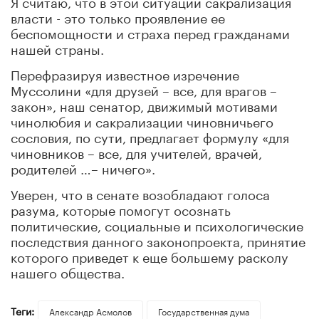
Я считаю, что в этой ситуации сакрализация
власти - это только проявление ее
беспомощности и страха перед гражданами
нашей страны.
Перефразируя известное изречение
Муссолини «для друзей – все, для врагов –
закон», наш сенатор, движимый мотивами
чинолюбия и сакрализации чиновничьего
сословия, по сути, предлагает формулу «для
чиновников – все, для учителей, врачей,
родителей …– ничего».
Уверен, что в сенате возобладают голоса
разума, которые помогут осознать
политические, социальные и психологические
последствия данного законопроекта, принятие
которого приведет к еще большему расколу
нашего общества.
Теги:
Александр Асмолов
Государственная дума