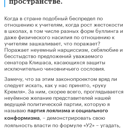
пространстве.
Когда в стране подобный беспредел по
отношению к учителям, когда рост жестокости
в школах, в том числе разных форм буллинга и
даже физического насилия по отношению к
учителям зашкаливает, что поражает?
Поражает неуемный нарциссизм, себялюбие и
бесстыдство предложений уважаемого
сенатора Клишаса, касающихся защиты
исключительно чиновничьего сословия.
Замечу, что за этим законопроектом вряд ли
следует искать, как у нас принято, «руку
Кремля». За ним, скорее всего, проглядывается
неуёмное желание представителей нашей
ведущей политической партии, которую я
называю
партия лоялизма и социального
, – демонстрировать свою
конформизма
лояльность власти по формуле «У2» – угадать,