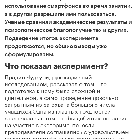
использование смартфонов во время занятий,
а в другой разрешили ими пользоваться.
Ученые сравнили академические результаты и
психологическое благополучие тех и других.
Подведение итогов эксперимента
продолжается, но общие выводы уже
сформулированы.
Что показал эксперимент?
Прадип Чудхури, руководивший
исследованием, рассказал о том, что
подготовка к нему была сложной и
длительной, а само проведение довольно
затратным из-за
охвата большого числа
учащихся.
Одна из главных трудностей
заключалась в том, чтобы добиться согласия
на участие в эксперименте: если
преподаватели
соглашались с удовольствием
на запрет смартфонов во время занятий, то