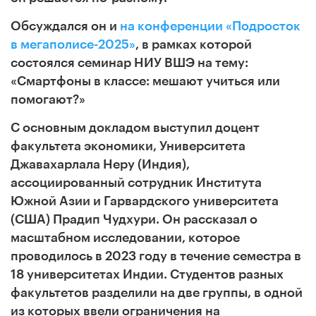
Обсуждался он и
на конференции «Подросток
в мегаполисе-2025»
, в рамках которой
состоялся семинар НИУ ВШЭ на тему:
«Смартфоны в классе: мешают учиться или
помогают?»
С основным докладом выступил
доцент
факультета экономики, Университета
Джавахарлала Неру (Индия),
ассоциированный сотрудник Института
Южной Азии и Гарвардского университета
(США) Прадип Чудхури. Он рассказал о
масштабном исследовании, которое
проводилось в 2023 году в течение семестра в
18 университетах Индии. Студентов разных
факультетов разделили на две группы, в одной
из которых ввели ограничения на