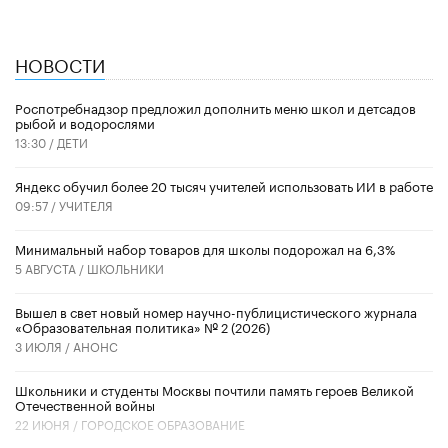
НОВОСТИ
Роспотребнадзор предложил дополнить меню школ и детсадов
рыбой и водорослями
13:30 /
ДЕТИ
​Яндекс обучил более 20 тысяч учителей использовать ИИ в работе
09:57 /
УЧИТЕЛЯ
Минимальный набор товаров для школы подорожал на 6,3%
5 АВГУСТА /
ШКОЛЬНИКИ
Вышел в свет новый номер научно-публицистического журнала
«Образовательная политика» № 2 (2026)
3 ИЮЛЯ /
АНОНС
Школьники и студенты Москвы почтили память героев Великой
Отечественной войны
22 ИЮНЯ /
ГОРОДСКОЕ ОБРАЗОВАНИЕ