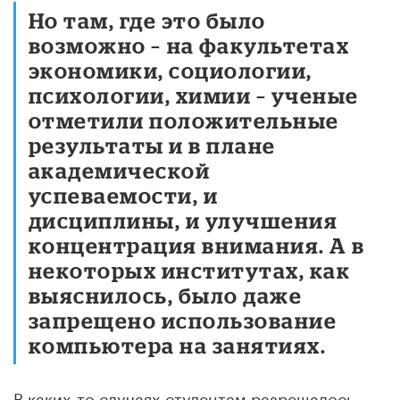
Но там, где это было
возможно
–
на
факультетах
экономики, социологии,
психологии, химии – ученые
отметили положительные
результаты и в плане
академической
успеваемости, и
дисциплины, и улучшения
концентрация внимания. А в
некоторых институтах, как
выяснилось, было даже
запрещено использование
компьютера на занятиях.
В каких-то случаях студентам разрешалось