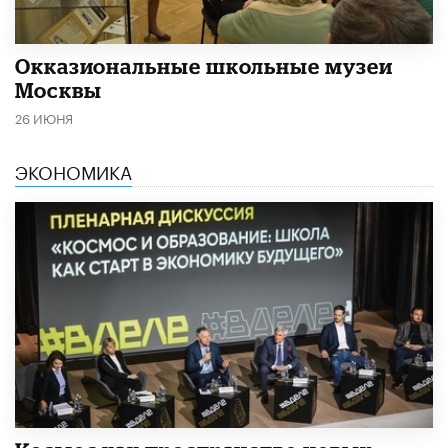
​Окказиональные школьные музеи
Москвы
26 ИЮНЯ
ЭКОНОМИКА