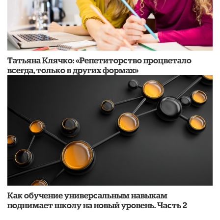
​Татьяна Клячко: «Репетиторство процветало
всегда, только в других формах»
​Как обучение универсальным навыкам
поднимает школу на новый уровень. Часть 2