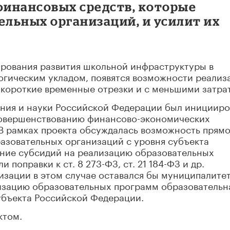
инансовых средств, которые
ельных организаций, и усилит их
рования развития школьной инфраструктуры в
огическим укладом, появятся возможности реализ
 короткие временные отрезки и с меньшими затра
ания и науки Российской Федерации был инициир
 совершенствованию финансово-экономических
 В рамках проекта обсуждалась возможность прям
зовательных организаций с уровня субъекта
ние субсидий на реализацию образовательных
поправки к ст. 8 273-ФЗ, ст. 21 184-ФЗ и др.
зации в этом случае оставался бы муниципалитет
изацию образовательных программ образовательн
убъекта Российской Федерации.
ктом.