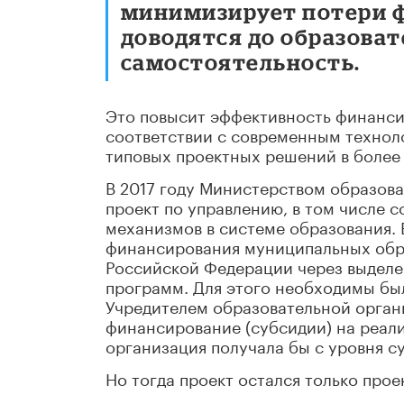
минимизирует потери ф
доводятся до образоват
самостоятельность.
Это повысит эффективность финанси
соответствии с современным технол
типовых проектных решений в более
В 2017 году Министерством образов
проект по управлению, в том числе
механизмов в системе образования.
финансирования муниципальных обра
Российской Федерации через выделе
программ. Для этого необходимы были 
Учредителем образовательной органи
финансирование (субсидии) на реал
организация получала бы с уровня с
Но тогда проект остался только прое