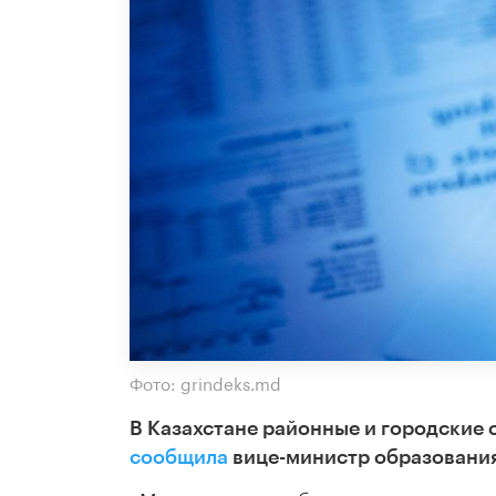
Фото: grindeks.md
В Казахстане районные и городские 
сообщила
вице-министр образования