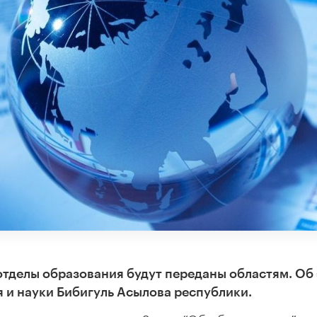
отделы образования будут переданы областям. Об
 и науки Бибигуль Асылова республики.