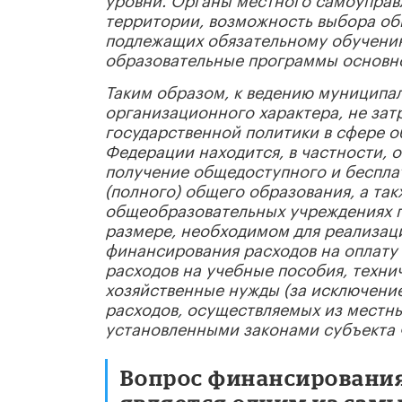
территории, возможность выбора общ
подлежащих обязательному обучению
образовательные программы основно
Таким образом, к ведению муниципа
организационного характера, не за
государственной политики в сфере о
Федерации находится, в частности, 
получение общедоступного и беспла
(полного) общего образования, а та
общеобразовательных учреждениях 
размере, необходимом для реализац
финансирования расходов на оплату
расходов на учебные пособия, техни
хозяйственные нужды (за исключени
расходов, осуществляемых из местны
установленными законами субъекта
Вопрос финансирования