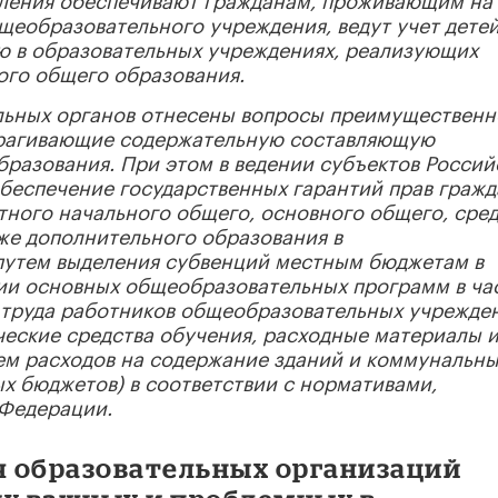
еобразовательного учреждения, ведут учет детей
 в образовательных учреждениях, реализующих
го общего образования.
льных органов отнесены вопросы преимущественн
трагивающие содержательную составляющую
бразования. При этом в ведении субъектов Россий
обеспечение государственных гарантий прав гражд
тного начального общего, основного общего, сре
кже дополнительного образования в
путем выделения субвенций местным бюджетам в
ии основных общеобразовательных программ в ча
 труда работников общеобразовательных учрежде
ческие средства обучения, расходные материалы 
ем расходов на содержание зданий и коммунальн
х бюджетов) в соответствии с нормативами,
 Федерации.
 образовательных организаций