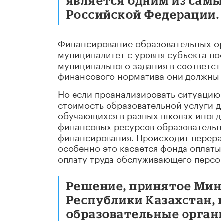
является одним из сам
Российской Федерации.
Финансирование образовательных ор
муниципалитет с уровня субъекта по
муниципального задания в соответс
финансового норматива они должны 
Но если проанализировать ситуацию
стоимость образовательной услуги 
обучающихся в разных школах иногд
финансовых ресурсов образовательн
финансирования. Происходит перера
особенно это касается фонда оплаты 
оплату труда обслуживающего персо
Решение, принятое Мин
Республики Казахстан,
образовательные органи