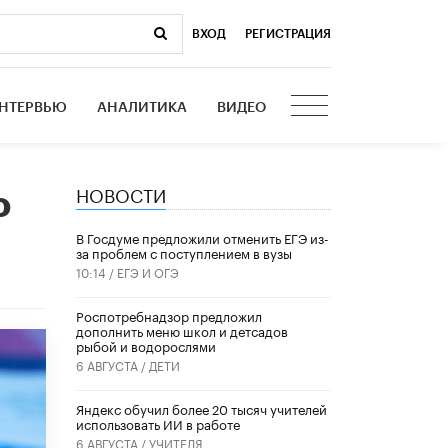
ВХОД
|
РЕГИСТРАЦИЯ
НТЕРВЬЮ
АНАЛИТИКА
ВИДЕО
НОВОСТИ
о
В Госдуме предложили отменить ЕГЭ из-
за проблем с поступлением в вузы
10:14 /
ЕГЭ И ОГЭ
Роспотребнадзор предложил
дополнить меню школ и детсадов
рыбой и водорослями
6 АВГУСТА /
ДЕТИ
​Яндекс обучил более 20 тысяч учителей
использовать ИИ в работе
6 АВГУСТА /
УЧИТЕЛЯ