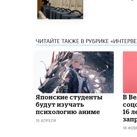
ЧИТАЙТЕ ТАКЖЕ В РУБРИКЕ «ИНТЕРВ
Японские студенты
В В
будут изучать
соц
психологию аниме
16 л
запр
15 АПРЕЛЯ
16 ФЕВ