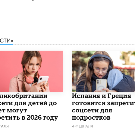
ЕСТИ»
еликобритании
Испания и Греция
сети для детей до
готовятся запрети
ет могут
соцсети для
етить в 2026 году
подростков
РАЛЯ
4 ФЕВРАЛЯ