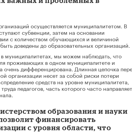
ых важных и проблемных в
ганизаций осуществляется муниципалитетом. В
ступают субвенции, затем на основании
твии с количеством обучающихся и величиной
быть доведены до образовательных организаций.
 в муниципалитетах, мы можем наблюдать, что
для проживающих в одном муниципалитете и
а очень дифференцирована. Длинная цепочка пер
ой организации несет за собой риски потери
спределение средств на уровне муниципалитета,
труда педагогов, часть которого часто направляет
нала.
истерством образования и науки
 позволит финансировать
зации с уровня области, что