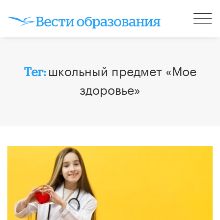
школьный предмет «Мое
Тег:
здоровье»