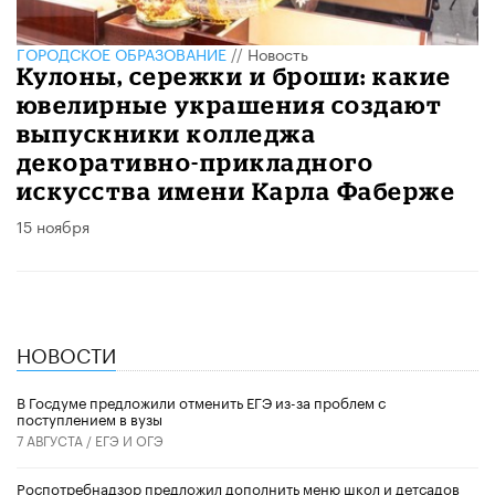
ГОРОДСКОЕ ОБРАЗОВАНИЕ
//
Новость
Кулоны, сережки и броши: какие
ювелирные украшения создают
выпускники колледжа
декоративно-прикладного
искусства имени Карла Фаберже
15 ноября
НОВОСТИ
В Госдуме предложили отменить ЕГЭ из-за проблем с
поступлением в вузы
7 АВГУСТА /
ЕГЭ И ОГЭ
Роспотребнадзор предложил дополнить меню школ и детсадов