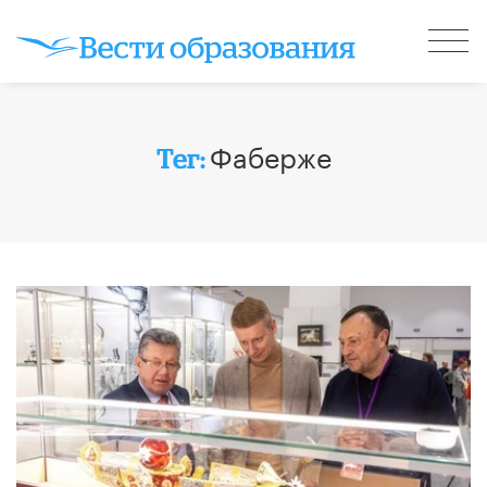
Фаберже
Тег: