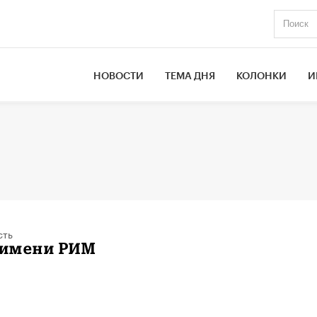
НОВОСТИ
ТЕМА ДНЯ
КОЛОНКИ
И
сть
о имени РИМ