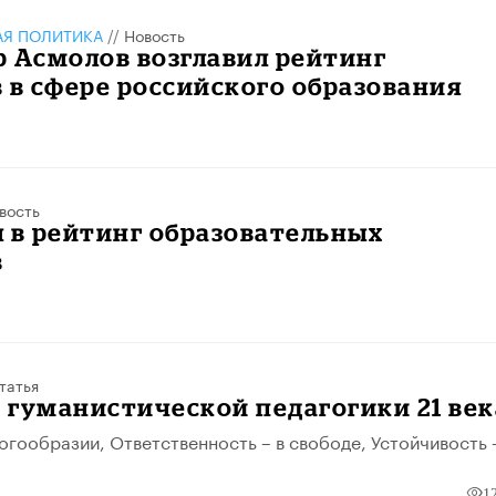
АЯ ПОЛИТИКА
//
Новость
 Асмолов возглавил рейтинг
 в сфере российского образования
вость
 в рейтинг образовательных
в
татья
гуманистической педагогики 21 век
ногообразии, Ответственность – в свободе, Устойчивость 
1