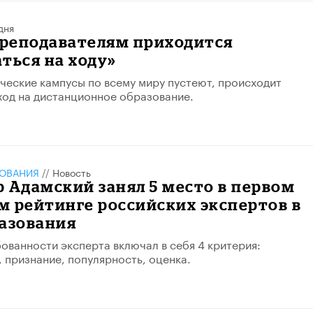
дня
реподавателям приходится
ться на ходу»
ческие кампусы по всему миру пустеют, происходит
од на дистанционное образование.
ЗОВАНИЯ
//
Новость
 Адамский занял 5 место в первом
 рейтинге российских экспертов в
разования
ованности эксперта включал в себя 4 критерия:
 признание, популярность, оценка.