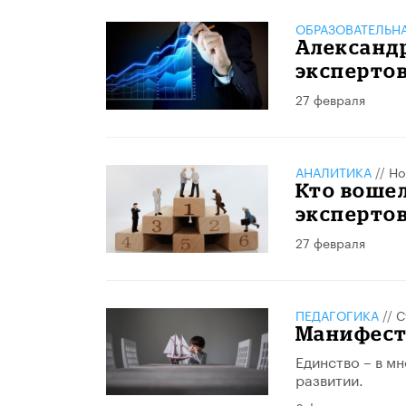
ОБРАЗОВАТЕЛЬН
Александр
экспертов
27 февраля
АНАЛИТИКА
//
Но
Кто вошел
эксперто
27 февраля
ПЕДАГОГИКА
//
С
Манифест 
Единство – в м
развитии.