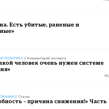
на. Есть убитые, раненые и
ные»
АЯ ПОЛИТИКА
//
Комментарий эксперта
такой человек очень нужен системе
ния»
ЗОВАНИЯ
//
Статья
бность – причина снижения!» Часть