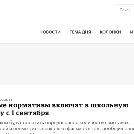
НОВОСТИ
ТЕМА ДНЯ
КОЛОНКИ
И
овость
ые нормативы включат в школьную
 с 1 сентября
ны будут посетить определенное количество выставок,
клей и посмотреть несколько фильмов в год, сообщил ран
ры Владимир Мединский.