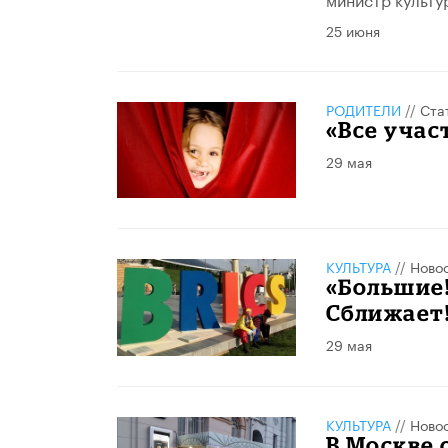
25 июня
РОДИТЕЛИ
//
Ста
«Все учас
29 мая
КУЛЬТУРА
//
Ново
«Большие!
Сближает
29 мая
КУЛЬТУРА
//
Ново
В Москве 