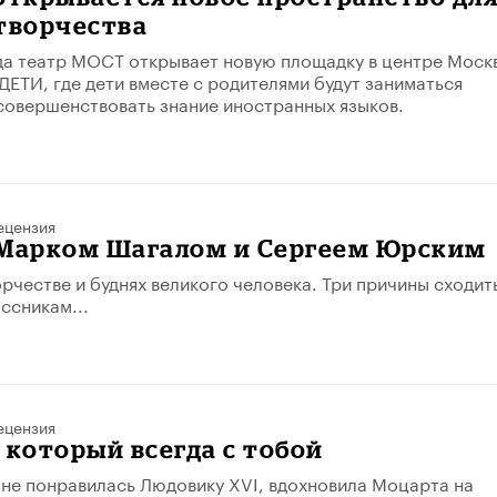
творчества
да театр МОСТ открывает новую площадку в центре Моск
ЕТИ, где дети вместе с родителями будут заниматься
совершенствовать знание иностранных языков.
ецензия
 Марком Шагалом и Сергеем Юрским
орчестве и буднях великого человека. Три причины сходит
ссникам...
ецензия
 который всегда с тобой
 не понравилась Людовику XVI, вдохновила Моцарта на