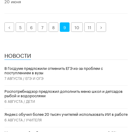
20 июня
Назад
Далее
5
6
7
8
9
10
11
НОВОСТИ
В Госдуме предложили отменить ЕГЭ из-за проблем с
поступлением в вузы
7 АВГУСТА /
ЕГЭ И ОГЭ
Роспотребнадзор предложил дополнить меню школ и детсадов
рыбой и водорослями
6 АВГУСТА /
ДЕТИ
​Яндекс обучил более 20 тысяч учителей использовать ИИ в работе
6 АВГУСТА /
УЧИТЕЛЯ