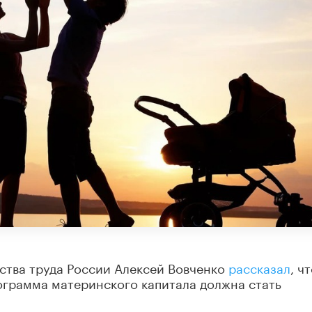
ства труда России Алексей Вовченко
рассказал
, ч
ограмма материнского капитала должна стать