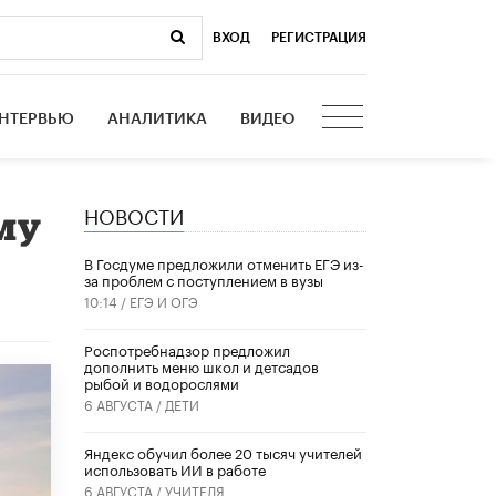
ВХОД
|
РЕГИСТРАЦИЯ
НТЕРВЬЮ
АНАЛИТИКА
ВИДЕО
НОВОСТИ
му
В Госдуме предложили отменить ЕГЭ из-
за проблем с поступлением в вузы
10:14 /
ЕГЭ И ОГЭ
Роспотребнадзор предложил
дополнить меню школ и детсадов
рыбой и водорослями
6 АВГУСТА /
ДЕТИ
​Яндекс обучил более 20 тысяч учителей
использовать ИИ в работе
6 АВГУСТА /
УЧИТЕЛЯ