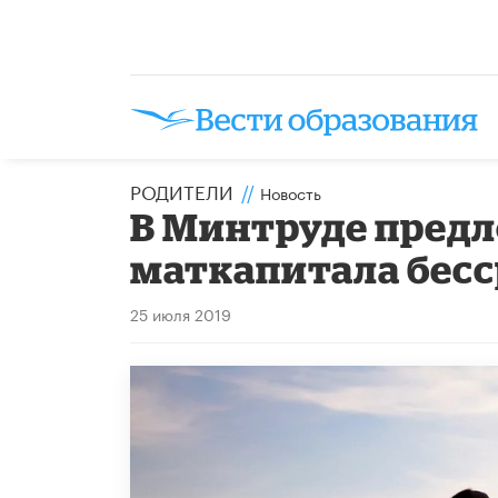
РОДИТЕЛИ
//
Новость
В Минтруде пред
маткапитала бес
25 июля 2019