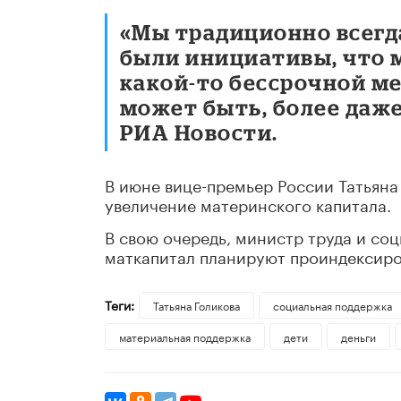
«Мы традиционно всегда
были инициативы, что 
какой-то бессрочной мер
может быть, более даже
РИА Новости.
В июне вице-премьер России Татьяна 
увеличение материнского капитала.
В свою очередь, министр труда и со
маткапитал планируют проиндексирова
Теги:
​Татьяна Голикова
социальная поддержка
материальная поддержка
дети
деньги