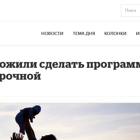
НОВОСТИ
ТЕМА ДНЯ
КОЛОНКИ
И
ложили сделать програм
срочной