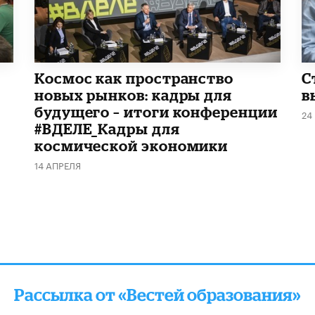
Космос как пространство
С
новых рынков: кадры для
в
будущего – итоги конференции
24
#ВДЕЛЕ_Кадры для
космической экономики
14 АПРЕЛЯ
Рассылка от «Вестей образования»