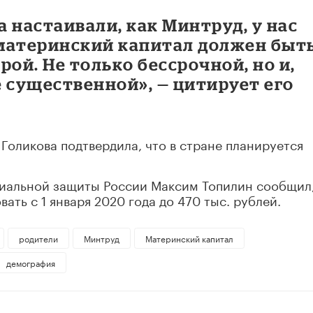
 настаивали, как Минтруд, у нас
материнский капитал должен быт
ой. Не только бессрочной, но и,
 существенной», — цитирует его
Голикова подтвердила, что в стране планируется
циальной защиты России Максим Топилин сообщил,
ть с 1 января 2020 года до 470 тыс. рублей.
родители
Минтруд
Материнский капитал
демография