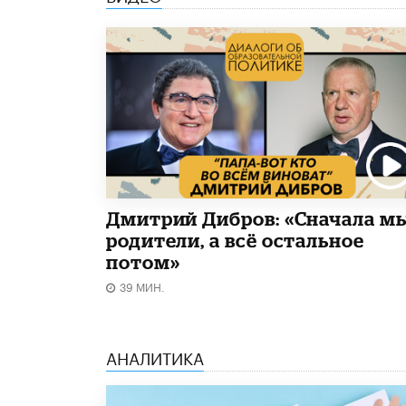
Дмитрий Дибров: «Сначала м
родители, а всё остальное
потом»
39 МИН.
АНАЛИТИКА