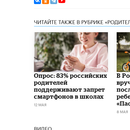
ЧИТАЙТЕ ТАКЖЕ В РУБРИКЕ «РОДИТЕ
Опрос: 83% российских
В Р
родителей
вру
поддерживают запрет
пос
смартфонов в школах
реб
«Па
12 МАЯ
8 МАЯ
ВИДЕО