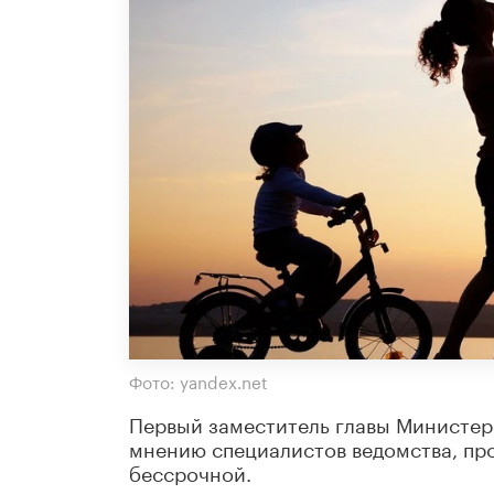
Фото: yandex.net
Первый заместитель главы Министер
мнению специалистов ведомства, пр
бессрочной.