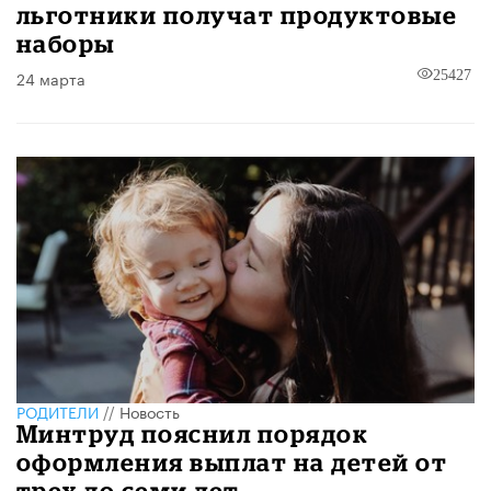
льготники получат продуктовые
наборы
24 марта
25427
РОДИТЕЛИ
//
Новость
Минтруд пояснил порядок
оформления выплат на детей от
трех до семи лет