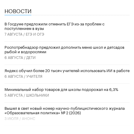
НОВОСТИ
В Госдуме предложили отменить ЕГЭ из-за проблем с
поступлением в вузы
7 АВГУСТА /
ЕГЭ И ОГЭ
Роспотребнадзор предложил дополнить меню школ и детсадов
рыбой и водорослями
6 АВГУСТА /
ДЕТИ
​Яндекс обучил более 20 тысяч учителей использовать ИИ в работе
6 АВГУСТА /
УЧИТЕЛЯ
Минимальный набор товаров для школы подорожал на 6,3%
5 АВГУСТА /
ШКОЛЬНИКИ
Вышел в свет новый номер научно-публицистического журнала
«Образовательная политика» № 2 (2026)
3 ИЮЛЯ /
АНОНС