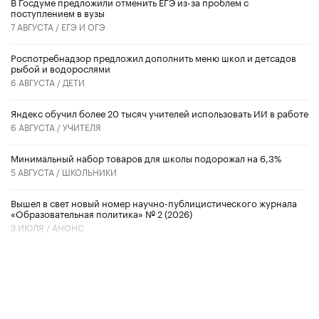
В Госдуме предложили отменить ЕГЭ из-за проблем с
поступлением в вузы
7 АВГУСТА /
ЕГЭ И ОГЭ
Роспотребнадзор предложил дополнить меню школ и детсадов
рыбой и водорослями
6 АВГУСТА /
ДЕТИ
​Яндекс обучил более 20 тысяч учителей использовать ИИ в работе
6 АВГУСТА /
УЧИТЕЛЯ
Минимальный набор товаров для школы подорожал на 6,3%
5 АВГУСТА /
ШКОЛЬНИКИ
Вышел в свет новый номер научно-публицистического журнала
«Образовательная политика» № 2 (2026)
3 ИЮЛЯ /
АНОНС