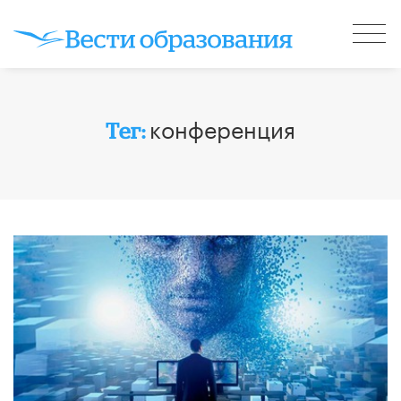
конференция
Тег: