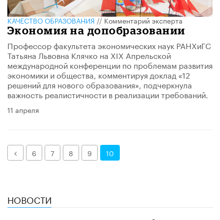
КАЧЕСТВО ОБРАЗОВАНИЯ
//
Комментарий эксперта
Экономия на допобразовании
Профессор факультета экономических наук РАНХиГС
Татьяна Львовна Клячко на XIX Апрельской
международной конференции по проблемам развития
экономики и общества, комментируя доклад «12
решений для нового образования», подчеркнула
важность реалистичности в реализации требований.
11 апреля
Назад
6
7
8
9
10
НОВОСТИ