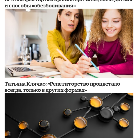
и способы «обезболивания»
​Татьяна Клячко: «Репетиторство процветало
всегда, только в других формах»