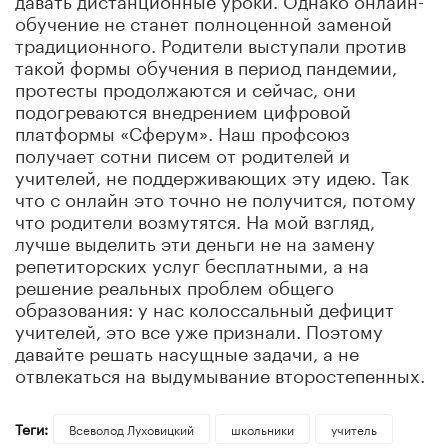
обучение не станет полноценной заменой
традиционного. Родители выступали против
такой форм
ы
обучения в период пандемии,
протесты продолжаются и сейчас, они
подогреваются внедрением цифровой
платформы «Сферум». Наш профсоюз
получает сотни писем от
родителей и
учителей
, не поддерживающих эту идею.
Так
что с онлайн это точно не получится, потому
что родители возмутятся. На мой взгляд,
лучше выделить эти деньги не на замену
репетиторских услуг бесплатными, а на
решение реальных проблем общего
образования: у нас колоссальный дефицит
учителей
,
это все уже признали. Поэтому
давайте решать насущные задачи, а не
отвлекаться на выдумывание второстепенных.
Теги:
Всеволод Луховицкий
школьники
учитель