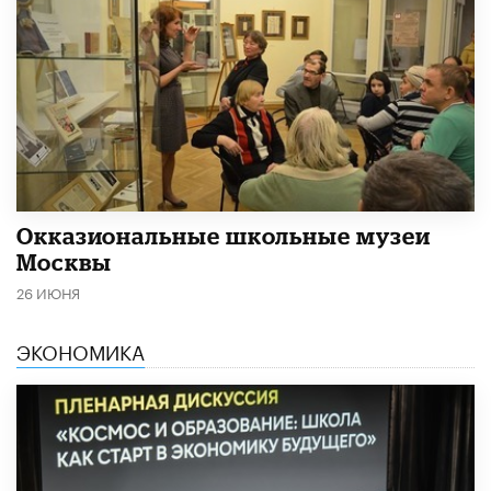
​Окказиональные школьные музеи
Москвы
26 ИЮНЯ
ЭКОНОМИКА