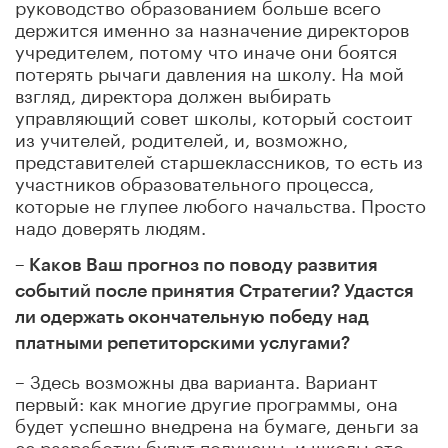
руководство образованием больше всего
держится именно за назначение
директоров
учредителем
, потому что иначе они боятся
потерять рычаги давления на школу. На мой
взгляд, директора должен выбирать
управляющий совет школы, который состоит
из учителей
,
родителей,
и, возможно,
представителей старшеклассников,
то есть из
участников образовательного процесса,
которые не глупее любого начальства. Просто
надо доверять людям.
– Каков Ваш прогноз по поводу развития
событий после принятия Стратегии? Удастся
ли одержать окончательную победу над
платными репетиторскими услугами?
– Здесь возможны два варианта. Вариант
первый: как многие другие программы, она
будет успешно внедрена на бумаге, деньги за
ее разработку будут получены, и школы это