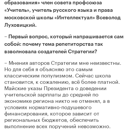
образования»
член совета профсоюза
«Учитель», учитель русского языка и права
московской школы «Интеллектуал» Всеволод
Луховицкий.
– Первый вопрос, который напрашивается сам
собой: почему тема репетиторства так
взволновала создателей Стратегии?
– Мнения авторов Стратегии мне неизвестны.
Но для себя я объясняю это самым
классическим популизмом. Сейчас школа
становится, к сожалению, всё более платной.
Майские указы Президента о доведении
учительской зарплаты до средней по
экономике региона никто не отменял, а в
условиях нормативно-подушевого
финансирования, которое зависит от
региональных бюджетов, обеспечить
выполнение всех поручений невозможно.