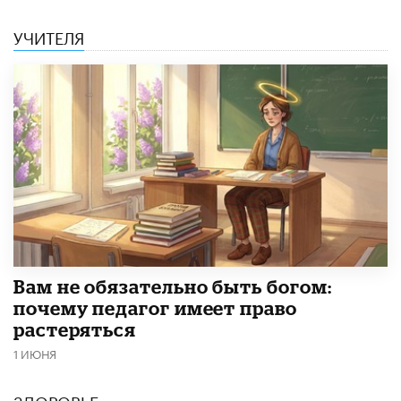
УЧИТЕЛЯ
​Вам не обязательно быть богом:
почему педагог имеет право
растеряться
1 ИЮНЯ
ЗДОРОВЬЕ