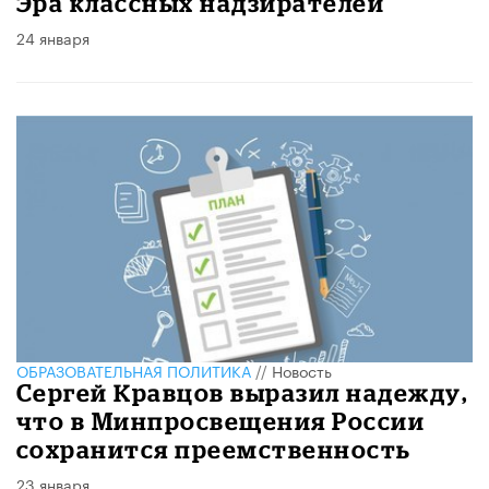
Эра классных надзирателей
24 января
ОБРАЗОВАТЕЛЬНАЯ ПОЛИТИКА
//
Новость
Сергей Кравцов выразил надежду,
что в Минпросвещения России
сохранится преемственность
23 января