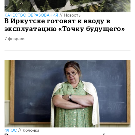
КАЧЕСТВО ОБРАЗОВАНИЯ
//
Новость
В Иркутске готовят к вводу в
эксплуатацию «Точку будущего»
7 февраля
ФГОС
//
Колонка