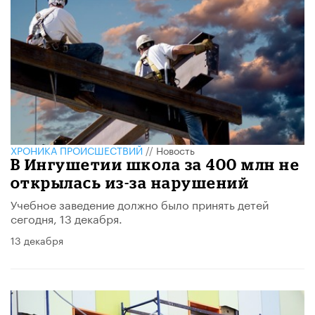
ХРОНИКА ПРОИСШЕСТВИЙ
//
Новость
В Ингушетии школа за 400 млн не
открылась из-за нарушений
Учебное заведение должно было принять детей
сегодня, 13 декабря.
13 декабря