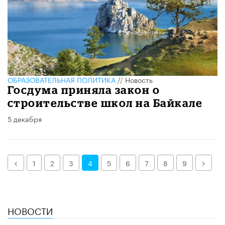
ОБРАЗОВАТЕЛЬНАЯ ПОЛИТИКА
//
Новость
Госдума приняла закон о
строительстве школ на Байкале
5 декабря
Назад
Дале
1
2
3
4
5
6
7
8
9
НОВОСТИ