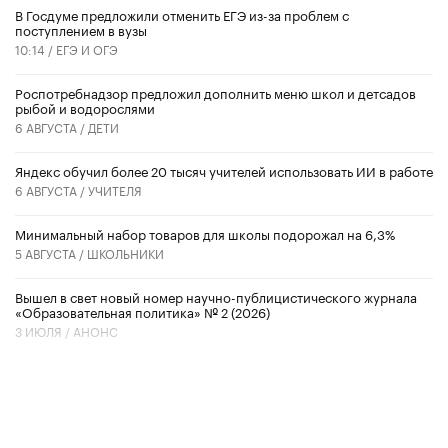
В Госдуме предложили отменить ЕГЭ из-за проблем с
поступлением в вузы
10:14 /
ЕГЭ И ОГЭ
Роспотребнадзор предложил дополнить меню школ и детсадов
рыбой и водорослями
6 АВГУСТА /
ДЕТИ
​Яндекс обучил более 20 тысяч учителей использовать ИИ в работе
6 АВГУСТА /
УЧИТЕЛЯ
Минимальный набор товаров для школы подорожал на 6,3%
5 АВГУСТА /
ШКОЛЬНИКИ
Вышел в свет новый номер научно-публицистического журнала
«Образовательная политика» № 2 (2026)
3 ИЮЛЯ /
АНОНС