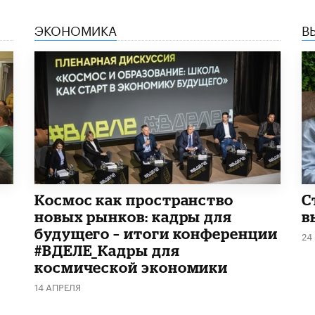
ЭКОНОМИКА
В
Космос как пространство
С
новых рынков: кадры для
в
будущего – итоги конференции
24
#ВДЕЛЕ_Кадры для
космической экономики
14 АПРЕЛЯ