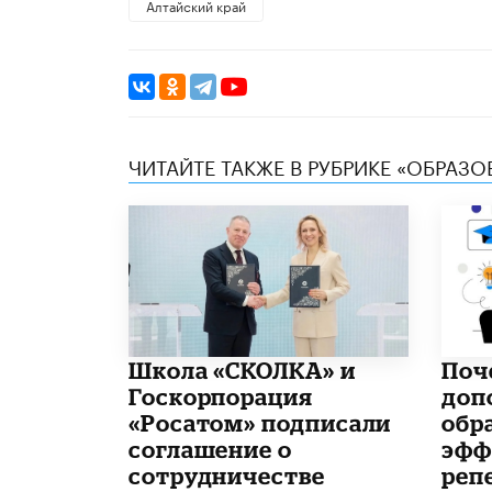
Алтайский край
ЧИТАЙТЕ ТАКЖЕ В РУБРИКЕ «ОБРАЗ
Школа «СКОЛКА» и
​По
Госкорпорация
доп
«Росатом» подписали
обр
соглашение о
эфф
сотрудничестве
реп