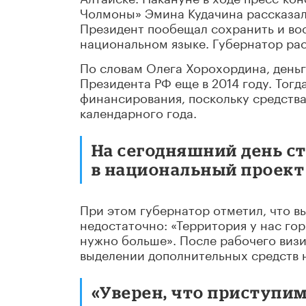
Чолмоны» Эмина Кудачина рассказал
Президент пообещал сохранить и вос
национальном языке. Губернатор рас
По словам Олега Хорохордина, деньг
Президента РФ еще в 2014 году. Тогд
финансирования, поскольку средства
календарного года.
На сегодняшний день с
в национальный проект 
При этом губернатор отметил, что в
недостаточно: «Территория у нас го
нужно больше». После рабочего виз
выделении дополнительных средств 
«Уверен, что приступи