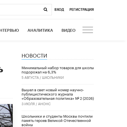
ВХОД
|
РЕГИСТРАЦИЯ
НТЕРВЬЮ
АНАЛИТИКА
ВИДЕО
НОВОСТИ
ь
Минимальный набор товаров для школы
подорожал на 6,3%
5 АВГУСТА /
ШКОЛЬНИКИ
Вышел в свет новый номер научно-
публицистического журнала
«Образовательная политика» № 2 (2026)
3 ИЮЛЯ /
АНОНС
Школьники и студенты Москвы почтили
память героев Великой Отечественной
войны