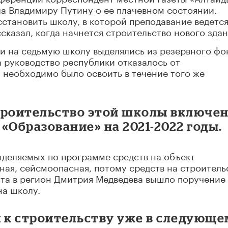
а Владимиру Путину о ее плачевном состоянии.
становить школу, в которой преподавание ведется
сказал, когда начнется строительство нового здан
и на седьмую школу выделялись из резервного фо
а руководство республики отказалось от
 необходимо было освоить в течение того же
троительство этой школы включе
«Образование» на 2021-2022 годы.
ыделяемых по программе средств на объект
рная, сейсмоопасная, потому средств на строитель
ита в регион Дмитрия Медведева вышло поручение
на школу.
м к строительству уже в следующе