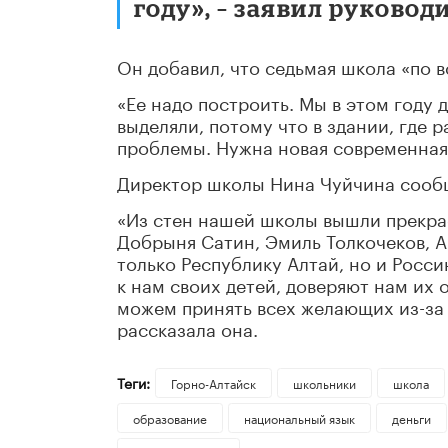
году», – заявил руковод
Он добавил, что седьмая школа «по вс
«Ее надо построить. Мы в этом году
выделяли, потому что в здании, где 
проблемы. Нужна новая современная
Директор школы Нина Чуйчина сообщ
«Из стен нашей школы вышли прекра
Добрыня Сатин, Эмиль Толкочеков, 
только Республику Алтай, но и Росси
к нам своих детей, доверяют нам их 
можем принять всех желающих из-за н
рассказала она.
Теги:
Горно-Алтайск
школьники
школа
образование
национальный язык
деньги