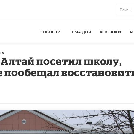
НОВОСТИ
ТЕМА ДНЯ
КОЛОНКИ
И
ть
 Алтай посетил школу,
е пообещал восстановит