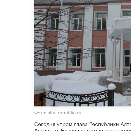
Фото: altai-republic.ru
Сегодня утром глава Республики Ал
Алтайске. Накануне в ходе пресс-к