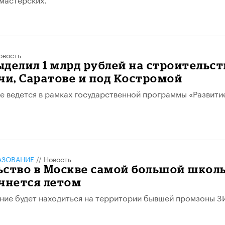
овость
делил 1 млрд рублей на строительст
чи, Саратове и под Костромой
 ведется в рамках государственной программы «Развити
АЗОВАНИЕ
//
Новость
ьство в Москве самой большой школ
чнется летом
ние будет находиться на территории бывшей промзоны З