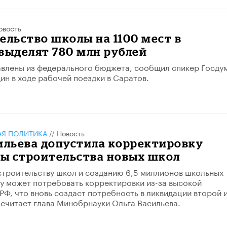
овость
ельство школы на 1100 мест в
выделят 780 млн рублей
влены из федерального бюджета, сообщил спикер Госду
ин в ходе рабочей поездки в Саратов.
АЯ ПОЛИТИКА
//
Новость
ильева допустила корректировку
ы строительства новых школ
строительству школ и созданию 6,5 миллионов школьных
ду может потребовать корректировки из-за высокой
РФ, что вновь создаст потребность в ликвидации второй 
 считает глава Минобрнауки Ольга Васильева.