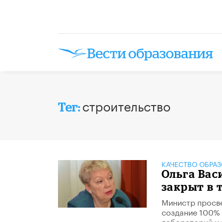
строительство
Тег:
КАЧЕСТВО ОБРА
Ольга Вас
закрыт в 
Министр просве
создание 100%
лабораторий и 