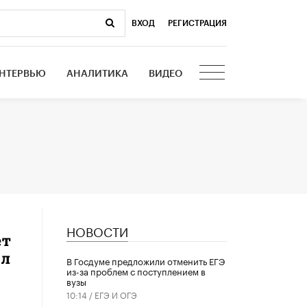
ВХОД
|
РЕГИСТРАЦИЯ
НТЕРВЬЮ
АНАЛИТИКА
ВИДЕО
НОВОСТИ
ет
ол
В Госдуме предложили отменить ЕГЭ
из-за проблем с поступлением в
вузы
10:14 /
ЕГЭ И ОГЭ