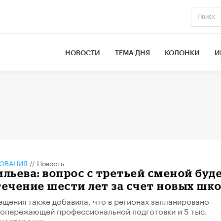
НОВОСТИ
ТЕМА ДНЯ
КОЛОНКИ
И
ЗОВАНИЯ
//
Новость
ильева: вопрос с третьей сменой буд
течение шести лет за счет новых шк
щения также добавила, что в регионах запланировано
 опережающей профессиональной подготовки и 5 тыс.
мастерских.