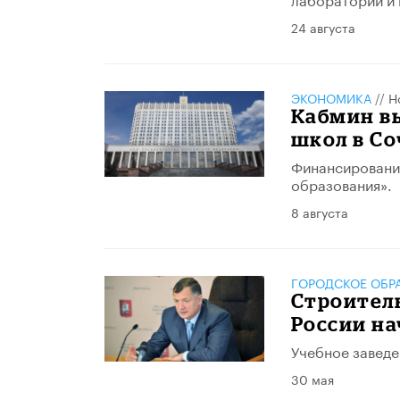
24 августа
ЭКОНОМИКА
//
Н
Кабмин вы
школ в Со
Финансирование
образования».
8 августа
ГОРОДСКОЕ ОБР
Строител
России на
Учебное заведе
30 мая