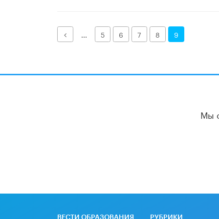
Назад
...
5
6
7
8
9
Мы 
ВЕСТИ ОБРАЗОВАНИЯ
РУБРИКИ