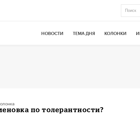
НОВОСТИ
ТЕМА ДНЯ
КОЛОНКИ
И
олонка
меновка по толерантности?