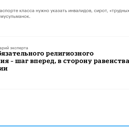
аспорте класса нужно указать инвалидов, сирот, «трудны
 мусульманок.
арий эксперта
бязательного религиозного
ия – шаг вперед, в сторону равенства
ии