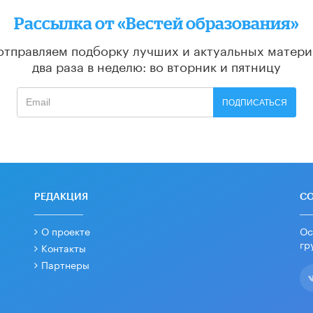
Рассылка от «Вестей образования»
отправляем подборку лучших и актуальных матери
два раза в неделю: во вторник и пятницу
ПОДПИСАТЬСЯ
РЕДАКЦИЯ
С
О проекте
Ос
гр
Контакты
Партнеры