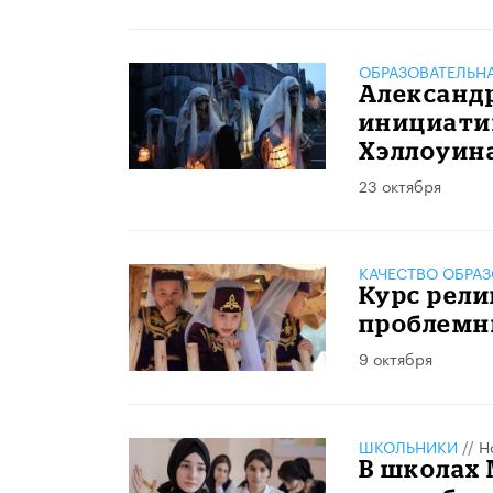
ОБРАЗОВАТЕЛЬН
Александ
инициати
Хэллоуин
23 октября
КАЧЕСТВО ОБРА
Курс рели
проблемн
9 октября
ШКОЛЬНИКИ
//
Н
В школах 