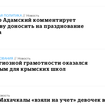
АЯ ПОЛИТИКА
//
Новость
р Адамский комментирует
ву доносить на празднование
а
ЗОВАНИЯ
//
Новость
гиозной грамотности оказался
ым для крымских школ
овость
Махачкалы «взяли на учет» девочек 