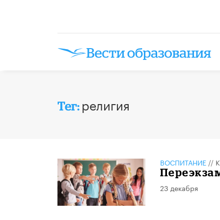
религия
Тег:
ВОСПИТАНИЕ
//
К
Переэкза
23 декабря