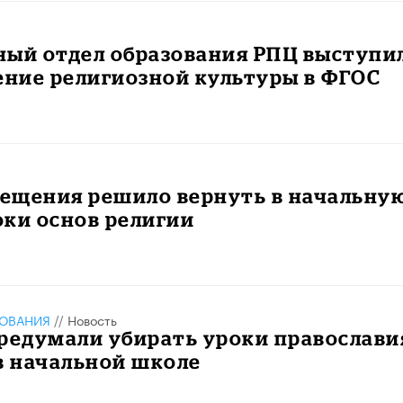
ный отдел образования РПЦ выступи
ение религиозной культуры в ФГОС
ещения решило вернуть в начальну
ки основ религии
ЗОВАНИЯ
//
Новость
редумали убирать уроки православи
в начальной школе