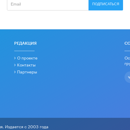
ПОДПИСАТЬСЯ
РЕДАКЦИЯ
С
О проекте
Ос
гр
Контакты
Партнеры
я. Издается с 2003 года