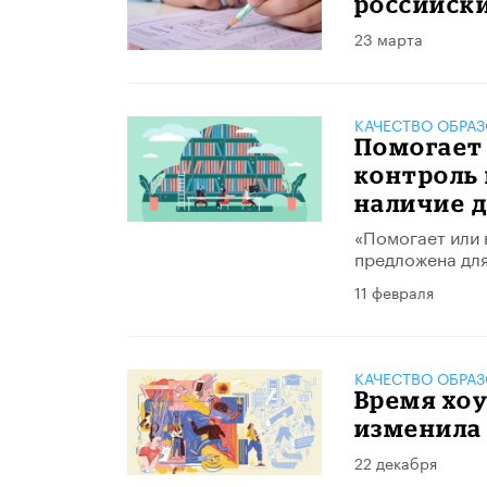
российск
23 марта
КАЧЕСТВО ОБРА
Помогает 
контроль 
наличие 
«Помогает или 
предложена дл
11 февраля
КАЧЕСТВО ОБРА
Время хоу
изменила
22 декабря