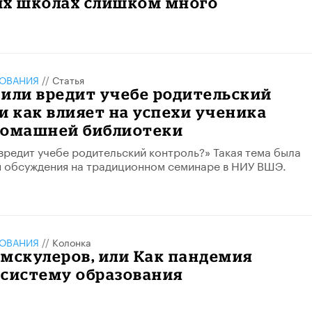
их школах слишком много
ЗОВАНИЯ
//
Статья
или вредит учебе родительский
и как влияет на успехи ученика
домашней библиотеки
вредит учебе родительский контроль?» Такая тема была
я обсуждения на традиционном семинаре в НИУ ВШЭ.
ЗОВАНИЯ
//
Колонка
мскулеров, или Как пандемия
 систему образования