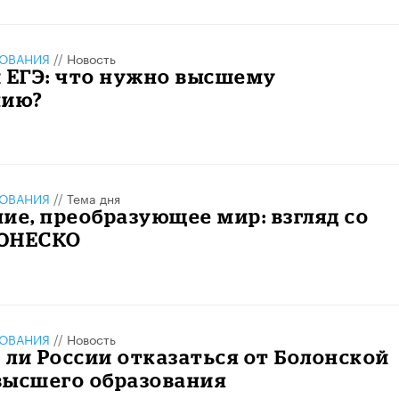
ЗОВАНИЯ
//
Новость
 ЕГЭ: что нужно высшему
нию?
ЗОВАНИЯ
//
Тема дня
ие, преобразующее мир: взгляд со
 ЮНЕСКО
ЗОВАНИЯ
//
Новость
ли России отказаться от Болонской
высшего образования