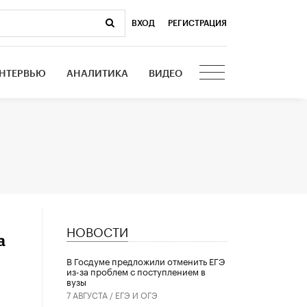
ВХОД
|
РЕГИСТРАЦИЯ
НТЕРВЬЮ
АНАЛИТИКА
ВИДЕО
НОВОСТИ
а
В Госдуме предложили отменить ЕГЭ
из-за проблем с поступлением в
вузы
7 АВГУСТА /
ЕГЭ И ОГЭ