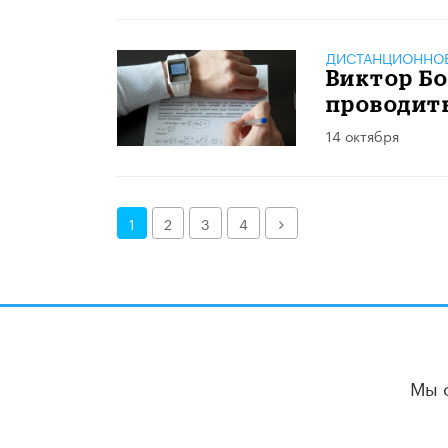
ДИСТАНЦИОННОЕ
Виктор Б
проводит
14 октября
Далее
1
2
3
4
Мы 