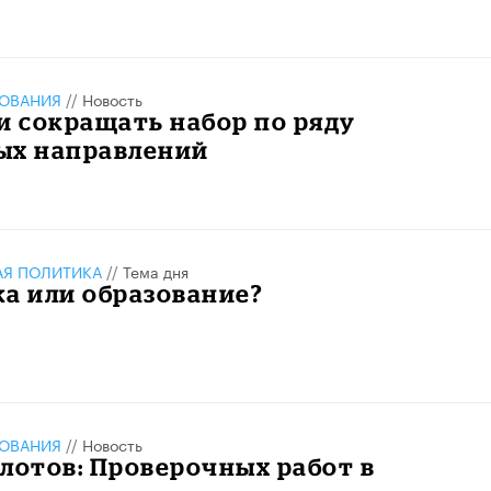
ЗОВАНИЯ
//
Новость
и сокращать набор по ряду
ых направлений
АЯ ПОЛИТИКА
//
Тема дня
а или образование?
ЗОВАНИЯ
//
Новость
лотов: Проверочных работ в