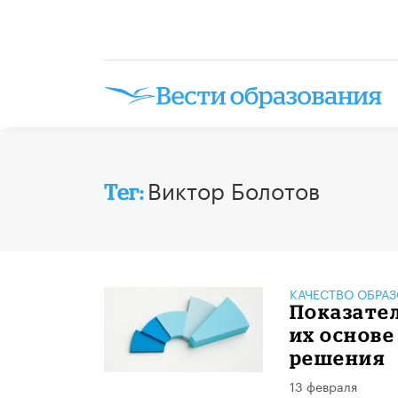
Виктор Болотов
Тег:
КАЧЕСТВО ОБРА
Показател
их основ
решения
13 февраля