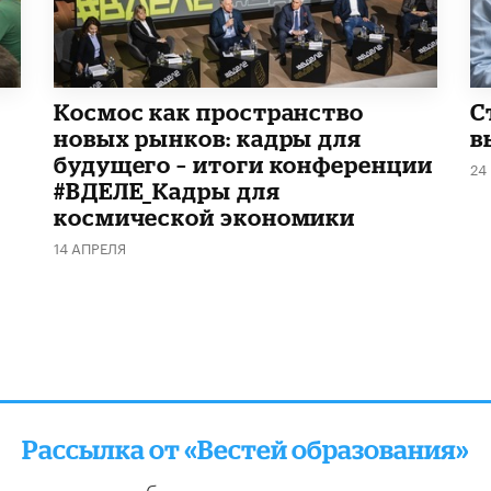
Космос как пространство
С
новых рынков: кадры для
в
будущего – итоги конференции
24
#ВДЕЛЕ_Кадры для
космической экономики
14 АПРЕЛЯ
Рассылка от «Вестей образования»
отправляем подборку лучших и актуальных матери