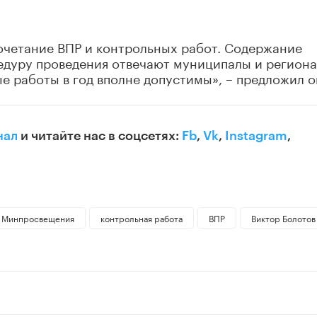
очетание ВПР и контрольных работ. Содержание
едуру проведения отвечают муниципалы и региона
е работы в год вполне допустимы», – предложил о
нал
и читайте нас в соцсетях:
Fb
,
Vk
,
Instagram
,
Минпросвещения
контрольная работа
ВПР
Виктор Болотов