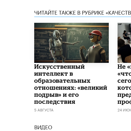
ЧИТАЙТЕ ТАКЖЕ В РУБРИКЕ «КАЧЕС
​Искусственный
Не «
интеллект в
«чт
образовательных
сего
отношениях: «великий
кот
подрыв» и его
пре
последствия
про
5 АВГУСТА
24 ИЮ
ВИДЕО