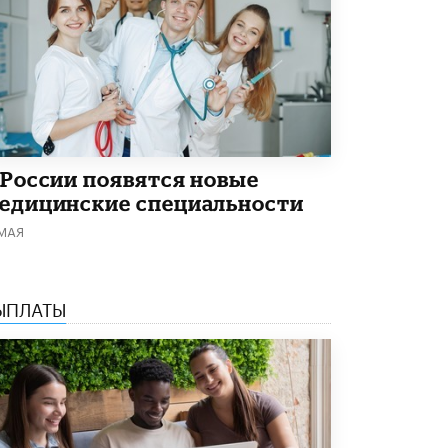
В Минобрнауки рассказали о новых
правилах приема в аспирантуру
1 ИЮНЯ /
КАЧЕСТВО ОБРАЗОВАНИЯ
 России появятся новые
едицинские специальности
 МАЯ
ЫПЛАТЫ