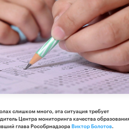
лах слишком много, эта ситуация требует
одитель Центра мониторинга качества образовани
ывший глава Рособрнадзора
Виктор Болотов
.