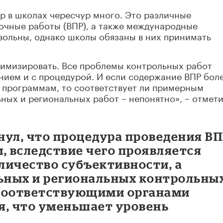
р в школах чересчур много. Это различные
очные работы (ВПР), а также международные
вольны, однако школы обязаны в них принимать
тимизировать. Все проблемы контрольных работ
нием и с процедурой. И если содержание ВПР бол
 программам, то соответствует ли примерным
ых и региональных работ – непонятно», – отмет
нул, что процедура проведения В
, вследствие чего проявляется
личество субъективности, а
ьных и региональных контрольны
 соответствующими органами
я, что уменьшает уровень