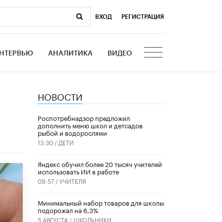
ВХОД
|
РЕГИСТРАЦИЯ
НТЕРВЬЮ
АНАЛИТИКА
ВИДЕО
НОВОСТИ
Роспотребнадзор предложил
дополнить меню школ и детсадов
рыбой и водорослями
13:30 /
ДЕТИ
​Яндекс обучил более 20 тысяч учителей
использовать ИИ в работе
09:57 /
УЧИТЕЛЯ
Минимальный набор товаров для школы
подорожал на 6,3%
5 АВГУСТА /
ШКОЛЬНИКИ