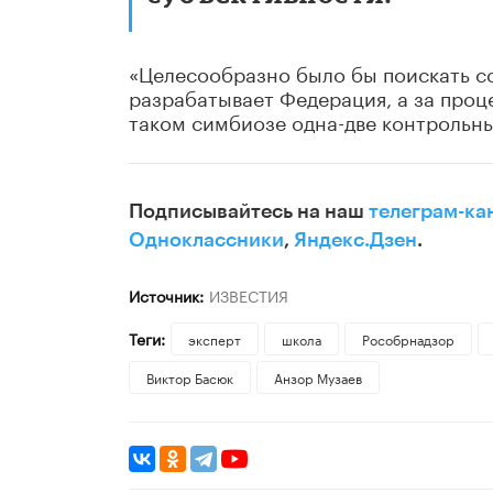
«Целесообразно было бы поискать с
разрабатывает Федерация, а за проц
таком симбиозе одна-две контрольны
Подписывайтесь на наш
телеграм-ка
Одноклассники
,
Яндекс.Дзен
.
Источник:
ИЗВЕСТИЯ
Теги:
эксперт
школа
Рособрнадзор
Виктор Басюк
Анзор Музаев