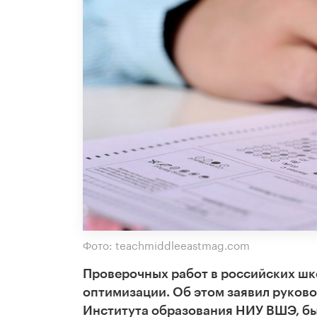
Фото: teachmiddleeastmag.com
Проверочных работ в российских шко
оптимизации. Об этом заявил руков
Института образования НИУ ВШЭ, б