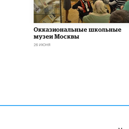
​Окказиональные школьные
музеи Москвы
26 ИЮНЯ
Мы 