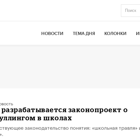
НОВОСТИ
ТЕМА ДНЯ
КОЛОНКИ
И
овость
 разрабатывается законопроект о
буллингом в школах
йствующее законодательство понятия: «школьная травля» 
».