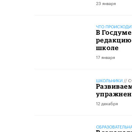
23 января
ЧТО ПРОИСХОДИ
В Госдум
редакцию 
школе
17 января
ШКОЛЬНИКИ
//
С
Развиваем
упражне
12 декабря
ОБРАЗОВАТЕЛЬН