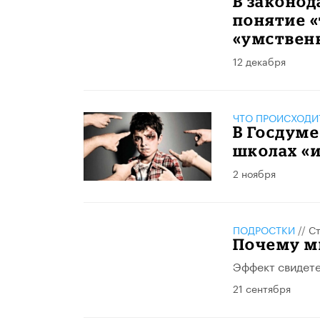
В законо
понятие «
«умствен
12 декабря
ЧТО ПРОИСХОДИ
В Госдуме
школах «
2 ноября
ПОДРОСТКИ
//
Ст
Почему м
Эффект свидете
21 сентября