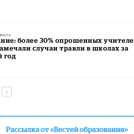
вость
ание: более 30% опрошенных учител
замечали случаи травли в школах за
 год
Далее
Рассылка от «Вестей образования»