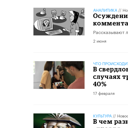
АНАЛИТИКА
//
Но
Осуждени
коммента
Рассказывают л
2 июня
ЧТО ПРОИСХОДИ
В свердло
случаях т
40%
17 февраля
КУЛЬТУРА
//
Ново
В чем раз